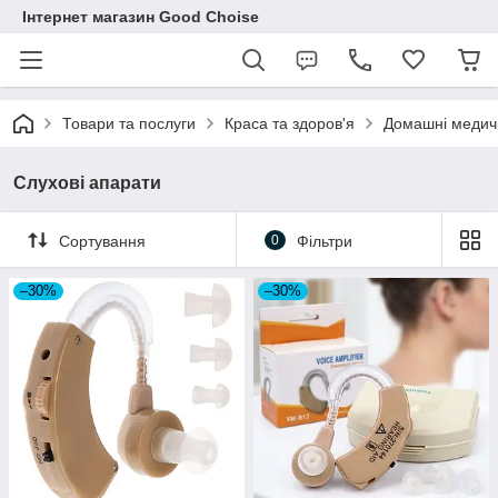
Інтернет магазин Good Choise
Товари та послуги
Краса та здоров'я
Домашні медич
Слухові апарати
Сортування
0
Фільтри
–30%
–30%