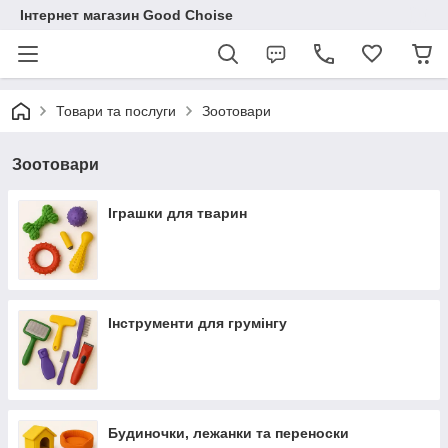
Інтернет магазин Good Choise
Товари та послуги
Зоотовари
Зоотовари
Іграшки для тварин
Інструменти для грумінгу
Будиночки, лежанки та переноски