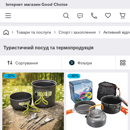
Інтернет магазин Good Choise
Товари та послуги
Спорт і захоплення
Активний відп
Туристичний посуд та термопродукція
Сортування
0
Фільтри
–30%
–30%