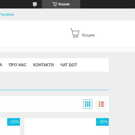
Кошик
Україна
Кошик
А
ПРО НАС
КОНТАКТИ
ЧАТ БОТ
–30%
–30%