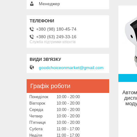
Менеджер
+380 (98) 180-45-74
+380 (63) 249-33-16
Служба підтримки клієнтів
goodchoiceonmarket@gmail.com
Графік роботи
Автом
Понеділок
10:00
20:00
дисп
моду
Вівторок
10:00
20:00
Середа
10:00
20:00
Четвер
10:00
20:00
Пʼятниця
10:00
20:00
Субота
11:00
17:00
Неділя
11:00
17:00