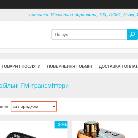
проспект В'ячеслава Чорновола, 103, 79061, Львів, 
ТОВАРИ І ПОСЛУГИ
ПОВЕРНЕННЯ І ОБМІН
ДОСТАВКА І ОПЛАТ
більні FM-трансміттери
–30%