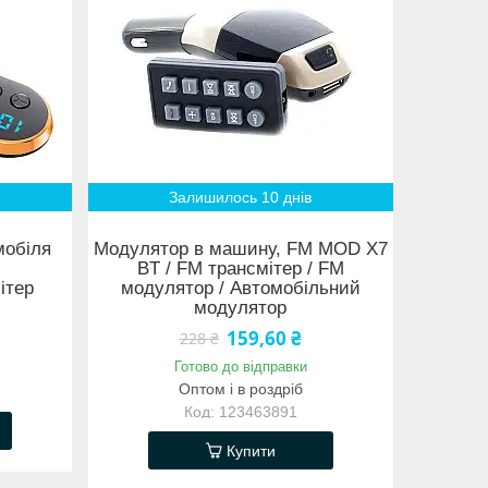
Залишилось 10 днів
мобіля
Модулятор в машину, FM MOD X7
BT / FM трансмітер / FM
ітер
модулятор / Автомобільний
модулятор
159,60 ₴
228 ₴
Готово до відправки
Оптом і в роздріб
123463891
Купити