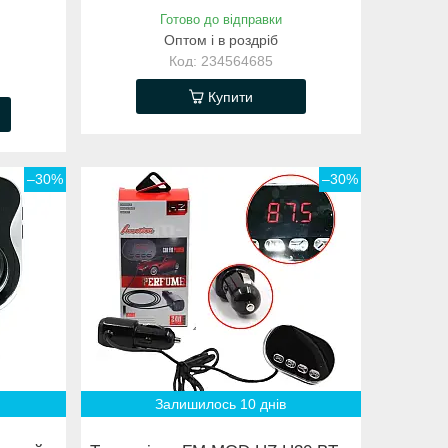
Готово до відправки
Оптом і в роздріб
234564685
Купити
–30%
–30%
Залишилось 10 днів