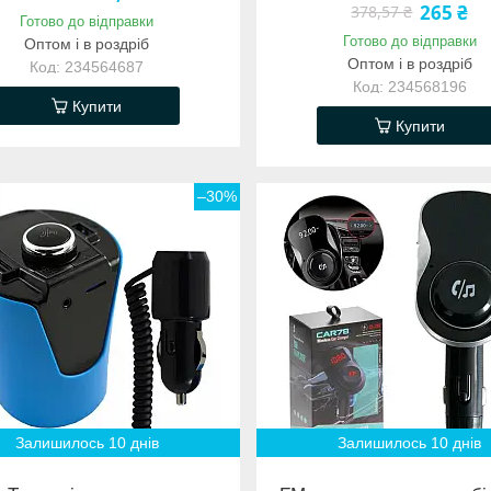
265 ₴
378,57 ₴
Готово до відправки
Готово до відправки
Оптом і в роздріб
Оптом і в роздріб
234564687
234568196
Купити
Купити
–30%
Залишилось 10 днів
Залишилось 10 днів