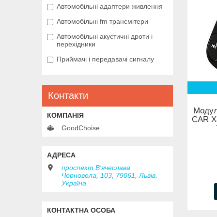
Автомобільні адаптери живлення
Автомобільні fm трансмітери
Автомобільні акустичні дроти і
перехідники
Приймачі і передавачі сигналу
Контакти
Модул
CAR X
GoodChoise
проспект В'ячеслава
Чорновола, 103, 79061, Львів,
Україна