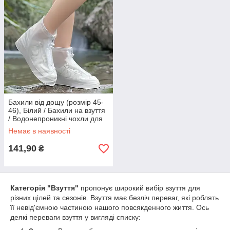
Бахили від дощу (розмір 45-
46), Білий / Бахили на взуття
/ Водонепроникні чохли для
взуття
Немає в наявності
141,90
₴
Категорія "Взуття"
пропонує широкий вибір взуття для
різних цілей та сезонів. Взуття має безліч переваг, які роблять
її невід'ємною частиною нашого повсякденного життя. Ось
деякі переваги взуття у вигляді списку: