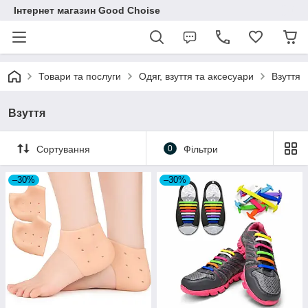
Інтернет магазин Good Choise
Товари та послуги
Одяг, взуття та аксесуари
Взуття
Взуття
Сортування
0
Фільтри
–30%
–30%