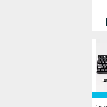
Дрото