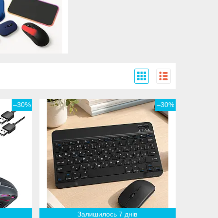
–30%
–30%
Залишилось 7 днів