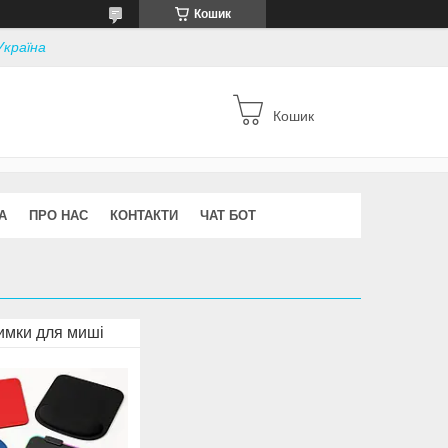
Кошик
Україна
Кошик
А
ПРО НАС
КОНТАКТИ
ЧАТ БОТ
имки для миші