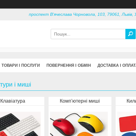
проспект В'ячеслава Чорновола, 103, 79061, Львів, 
ТОВАРИ І ПОСЛУГИ
ПОВЕРНЕННЯ І ОБМІН
ДОСТАВКА І ОПЛАТ
тури і миші
Клавіатура
Комп'ютерні миші
Кил