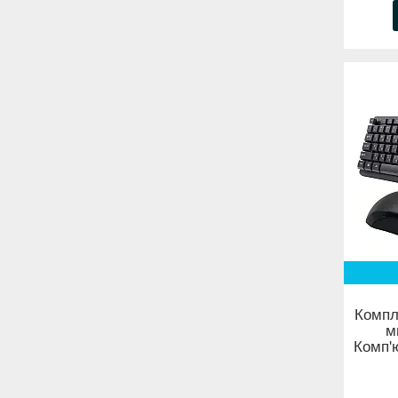
Компл
м
Комп'