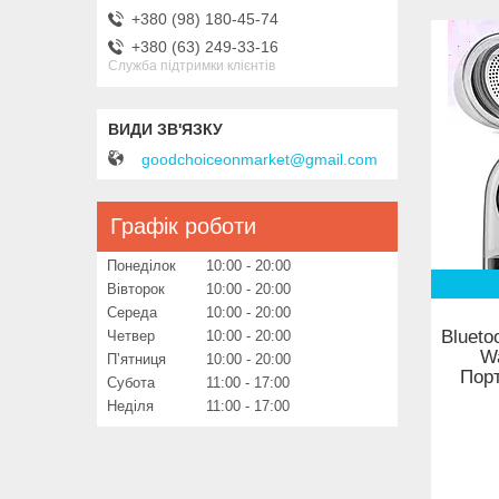
+380 (98) 180-45-74
+380 (63) 249-33-16
Служба підтримки клієнтів
goodchoiceonmarket@gmail.com
Графік роботи
Понеділок
10:00
20:00
Вівторок
10:00
20:00
Середа
10:00
20:00
Blueto
Четвер
10:00
20:00
W
Пʼятниця
10:00
20:00
Порт
Субота
11:00
17:00
Неділя
11:00
17:00