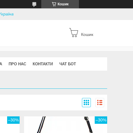
Кошик
Україна
Кошик
А
ПРО НАС
КОНТАКТИ
ЧАТ БОТ
–30%
–30%