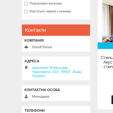
Портативні колонки
Настільні лампи і нічники
Контакти
GoodChoise
Стель
Акус
стел
проспект В'ячеслава
Чорновола, 103, 79061, Львів,
Україна
Менеджер