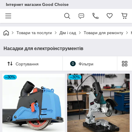
Інтернет магазин Good Choise
Товари та послуги
Дім і сад
Товари для ремонту
Насадки для електроінструментів
Сортування
0
Фільтри
–30%
–30%