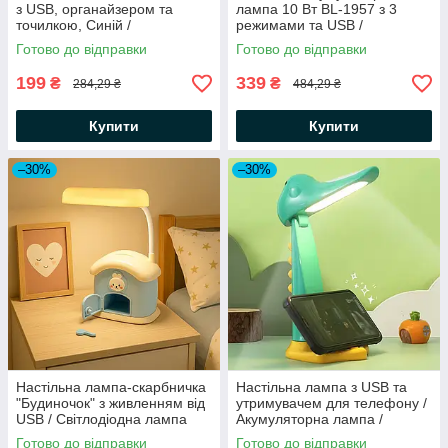
з USB, органайзером та
лампа 10 Вт BL-1957 з 3
точилкою, Синій /
режимами та USB /
Акумуляторна LED лампа /
Світлодіодна лампа на
Готово до відправки
Готово до відправки
Дитячий нічник
гнучкій ніжці / LED-лампа
настільна
199
339
₴
₴
284,29 ₴
484,29 ₴
Купити
Купити
–30%
–30%
Настільна лампа-скарбничка
Настільна лампа з USB та
"Будиночок" з живленням від
утримувачем для телефону /
USB / Світлодіодна лампа
Акумуляторна лампа /
скарбничка / Настільний
Світильник настільний / LED
Готово до відправки
Готово до відправки