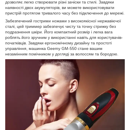
дозволяє легко створювати різні зачіски та стилі. Завдяки
наявності двох акумуляторів, ви можете використовувати
пристрій протягом тривалого часу без підключення до мережі.
Забезпечений гострими ножами з високоякісної нержавіючої
сталі, цей триммер забезпечує чисту та точну стрижку без
подразнення шкіри. Його компактний розмір і легка вага
роблять його зручним у використанні навіть для користувачів-
початківців. Завдяки ергономічному дизайну та простоті
управління, машинка Geemy GM-550 стане вашим
незамінним помічником у догляді за волоссям та бородою.