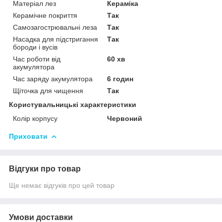
Матеріал лез
Кераміка
Керамічне покриття
Так
Самозагострювальні леза
Так
Насадка для підстригання
Так
бороди і вусів
Час роботи від
60 хв
акумулятора
Час заряду акумулятора
6 годин
Щіточка для чищення
Так
Користувальницькі характеристики
Колір корпусу
Червоний
Приховати
Відгуки про товар
Ще немає відгуків про цей товар
Умови доставки