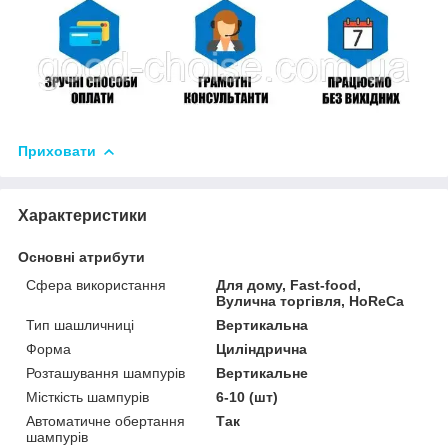
Приховати
Характеристики
Основні атрибути
Сфера використання
Для дому, Fast-food,
Вулична торгівля, HoReCa
Тип шашличниці
Вертикальна
Форма
Циліндрична
Розташування шампурів
Вертикальне
Місткість шампурів
6-10 (шт)
Автоматичне обертання
Так
шампурів