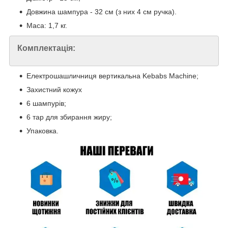
Довжина шампура - 32 см (з них 4 см ручка).
Маса: 1,7 кг.
Комплектація:
Електрошашличниця вертикальна Kebabs Machine;
Захистний кожух
6 шампурів;
6 тар для збирання жиру;
Упаковка.