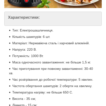
Характеристики:
Тип: Електрошашличниця.
Кількість шампурів: 6 шт.
Матеріал: Нержавіюча сталь і харчовий алюміній.
Напруга: 220 В.
Потужність: 1000 Вт.
Маса одночасного завантаження: не більше 1,5 кг.
Час приготування при повному завантаженні: 30-40
хв.
Час розігрівання до робочої температури: 5 хвилин.
Частота обертання шампурів: 2 оберти на хвилину.
Температура нагріву: не більше 650 C.
Висота - 35 см;
Діаметр - 15 см;