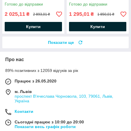
Контактний гриль / Гриль
Електрогриль
Готово до відправки
Готово до відправки
електричний
2 025,11
1 295,01
₴
₴
2 893,01 ₴
1 850,01 ₴
Купити
Купити
Показати ще
Про нас
89% позитивних з 12059 відгуків за рік
Працює з 26.05.2020
м. Львів
проспект В'ячеслава Чорновола, 103, 79061, Львів,
Україна
Контакти
Сьогодні працює з 10:00 до 20:00
Показати весь графік роботи