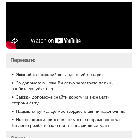
Переваги:
Якісний та яскравий світлодіодний ліхтарик
За допомогою ножа Ви легко загострите палиці,
зробите зарубки і т.д.
Завжди допоможе знайти дорогу чи визначити
сторони світу
Надміцна ручка, що має твердосплавний наконечник.
Наконечником, виготовленим з вольфрамової сталі,
Ви легко розіб'єте скло вікна в аварійній ситуації