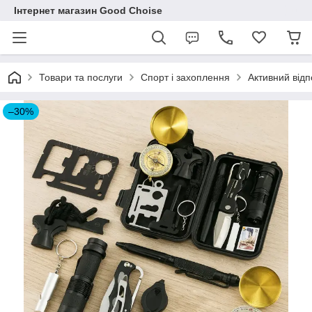
Інтернет магазин Good Choise
Товари та послуги
Спорт і захоплення
Активний відп
–30%