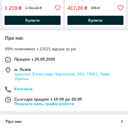
інструмент
виживальщика
1 219
417,20
₴
₴
1 741,43 ₴
596 ₴
Купити
Купити
Про нас
89% позитивних з 12021 відгука за рік
Працює з 26.05.2020
м. Львів
проспект В'ячеслава Чорновола, 103, 79061, Львів,
Україна
Контакти
Сьогодні працює з 10:00 до 20:00
Показати весь графік роботи
Про нас