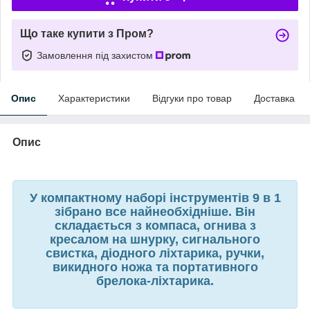
Що таке купити з Пром?
Замовлення під захистом
Опис
Характеристики
Відгуки про товар
Доставка
Опис
У компактному наборі інструментів 9 в 1
зібрано все найнеобхідніше. Він
складається з компаса, огнива з
кресалом на шнурку, сигнального
свистка, діодного ліхтарика, ручки,
викидного ножа та портативного
брелока-ліхтарика.