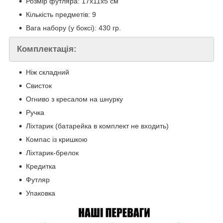
Розмір футляра: 17x11x5 см
Кількість предметів: 9
Вага набору (у боксі): 430 гр.
Комплектація:
Ніж складний
Свисток
Огниво з кресалом на шнурку
Ручка
Ліхтарик (батарейка в комплект не входить)
Компас із кришкою
Ліхтарик-брелок
Кредитка
Футляр
Упаковка