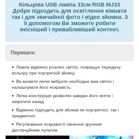
Кільцева USB лампа 33см RGB MJ33
Добре підходить для освітлення кімнати
так і для звичайної фото і відео зйомки. З
її допомогою Ви зможете робити
якісніший і привабливіший контент.
Переваги:
Лампа відмінно розсіює світло, покращує передачу
кольору при портретній зйомці.
Ви можете легко вибрати необхідне вам світло і
налаштувати його яскравість.
Легка конструкція дозволяє швидко його зняти і
закріпити назад.
Відмінно підходить для зйомки як портретної, так і
предметної.
Регулювання яскравості свічення зручним
дистанційним пультом.