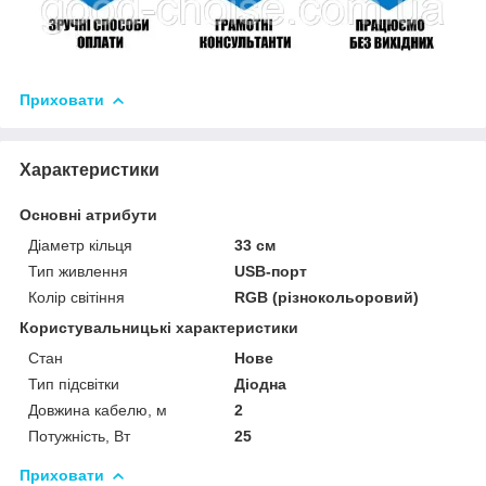
Приховати
Характеристики
Основні атрибути
Діаметр кільця
33 см
Тип живлення
USB-порт
Колір світіння
RGB (різнокольоровий)
Користувальницькі характеристики
Стан
Нове
Тип підсвітки
Діодна
Довжина кабелю, м
2
Потужність, Вт
25
Приховати