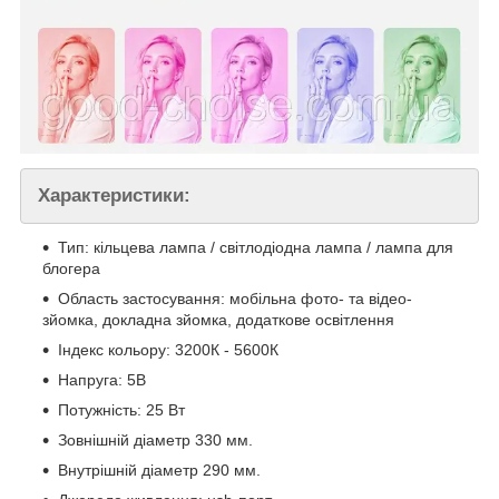
Характеристики:
Тип: кільцева лампа / світлодіодна лампа / лампа для
блогера
Область застосування: мобільна фото- та відео-
зйомка, докладна зйомка, додаткове освітлення
Індекс кольору: 3200К - 5600К
Напруга: 5В
Потужність: 25 Вт
Зовнішній діаметр 330 мм.
Внутрішній діаметр 290 мм.