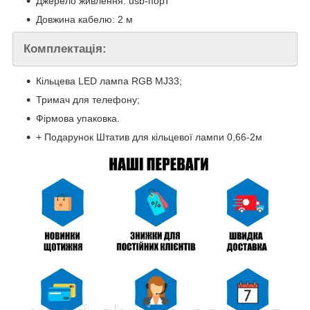
Джерело живлення: usb-порт
Довжина кабелю: 2 м
Комплектація:
Кільцева LED лампа RGB MJ33;
Тримач для телефону;
Фірмова упаковка.
+ Подарунок Штатив для кільцевої лампи 0,66-2м