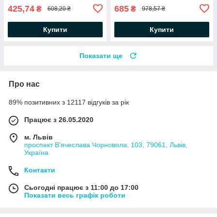
425,74
685
₴
₴
608,20 ₴
978,57 ₴
Купити
Купити
Показати ще
Про нас
89% позитивних з 12117 відгуків за рік
Працює з 26.05.2020
м. Львів
проспект В'ячеслава Чорновола, 103, 79061, Львів,
Україна
Контакти
Сьогодні працює з 11:00 до 17:00
Показати весь графік роботи