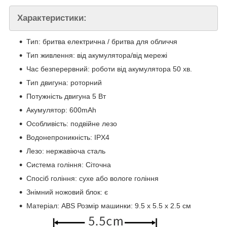
Характеристики:
Тип: бритва електрична / бритва для обличчя
Тип живлення: від акумулятора/від мережі
Час безперервний: роботи від акумулятора 50 хв.
Тип двигуна: роторний
Потужність двигуна 5 Вт
Акумулятор: 600mAh
Особливість: подвійне лезо
Водонепроникність: IPX4
Лезо: нержавіюча сталь
Система гоління: Сіточна
Спосіб гоління: сухе або вологе гоління
Знімний ножовий блок: є
Матеріал: АВS Розмір машинки: 9.5 х 5.5 х 2.5 см