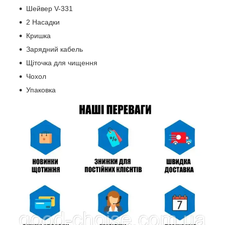
Шейвер V-331
2 Насадки
Кришка
Зарядний кабель
Щіточка для чищення
Чохол
Упаковка