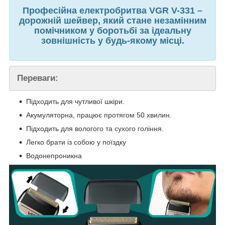
Професійна електробритва VGR V-331 –
дорожній шейвер, який стане незамінним
помічником у боротьбі за ідеальну
зовнішність у будь-якому місці.
Переваги:
Підходить для чутливої шкіри.
Акумуляторна, працює протягом 50 хвилин.
Підходить для вологого та сухого гоління.
Легко брати із собою у поїздку
Водонепроникна