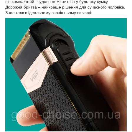
він компактний і чудово поміститься у будь-яку сумку.
Дорожня бритва – найкраще рішення для сучасного чоловіка.
Знає толк в ідеальному зовнішньому вигляді.