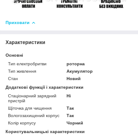
Приховати
Характеристики
Основні
Тип електробритви
роторна
Тип живлення
Акумулятор
Стан
Новий
Додаткові функції і характеристики
Стаціонарний зарядний
Ні
пристрій
Щіточка для чищення
Так
Вологозахищений корпус
Так
Колір корпусу
Чорний
Користувальницькі характеристики