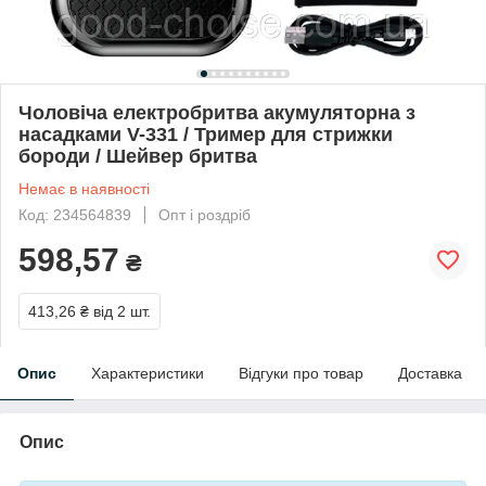
Чоловіча електробритва акумуляторна з
насадками V-331 / Тример для стрижки
бороди / Шейвер бритва
Немає в наявності
Код: 234564839
Опт і роздріб
598,57
₴
413,26 ₴
від 2 шт.
Опис
Характеристики
Відгуки про товар
Доставка
Опис