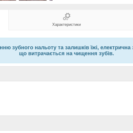
Характеристики
ю зубного нальоту та залишків їжі, електрична 
що витрачається на чищення зубів.