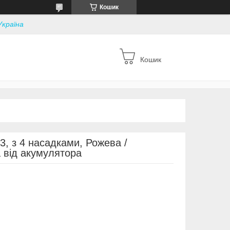
Кошик
Україна
Кошик
3, з 4 насадками, Рожева /
а від акумулятора