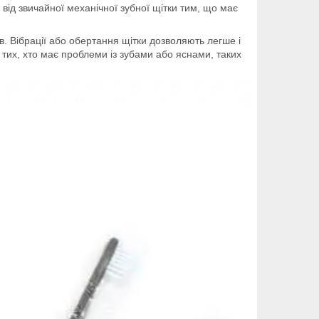
від звичайної механічної зубної щітки тим, що має
в. Вібрації або обертання щітки дозволяють легше і
 тих, хто має проблеми із зубами або яснами, таких