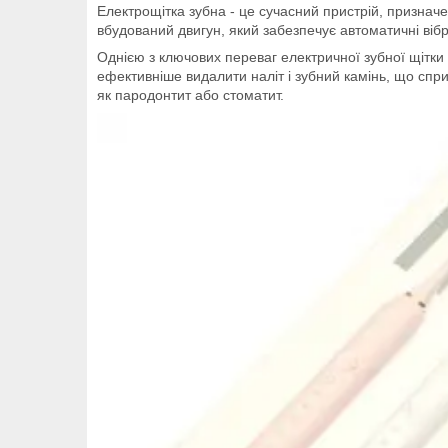
Електрощітка зубна - це сучасний пристрій, призначе
вбудований двигун, який забезпечує автоматичні вібр
Однією з ключових переваг електричної зубної щітки 
ефективніше видалити наліт і зубний камінь, що спри
як пародонтит або стоматит.