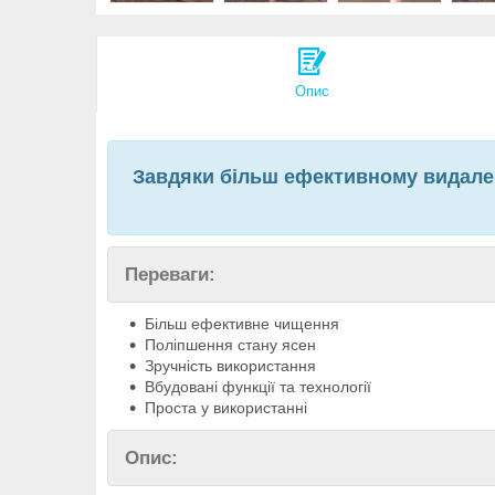
Опис
Завдяки більш ефективному видаленн
Переваги:
Більш ефективне чищення
Поліпшення стану ясен
Зручність використання
Вбудовані функції та технології
Проста у використанні
Опис: