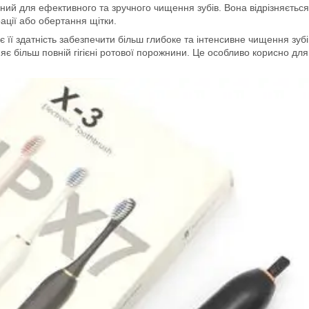
ний для ефективного та зручного чищення зубів. Вона відрізняється 
ації або обертання щітки.
є її здатність забезпечити більш глибоке та інтенсивне чищення зубі
яє більш повній гігієні ротової порожнини. Це особливо корисно для