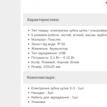
Характеристики:
Тип товару: електрична зубна щітка / ультразву
6 режимів роботи: чистий, м'який, масаж, відбі
Матеріал: Пластик
Захист від води: IP 65
Живлення: Акумулятор
Тип заряджання: USB
Потужність: 0,1 Вт ~ 0,15 Вт
Колір: Рожевий, Чорний, Білий
Розмір: 220х25 мм
Комплектація:
Електрична зубна щітка Х-3 - 1шт
Насадки - 4шт
Кабель для заряджання - 1шт
Упаковка