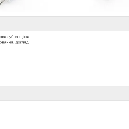
кова зубна щітка
лювання, догляд