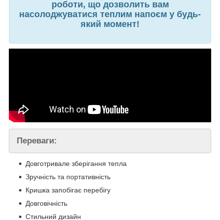
роботи, що дозволить вам
насолоджуватися теплим напоєм у будь-
який момент!
Переваги:
Довготривале зберігання тепла
Зручність та портативність
Кришка запобігає перебігу
Довговічність
Стильний дизайн