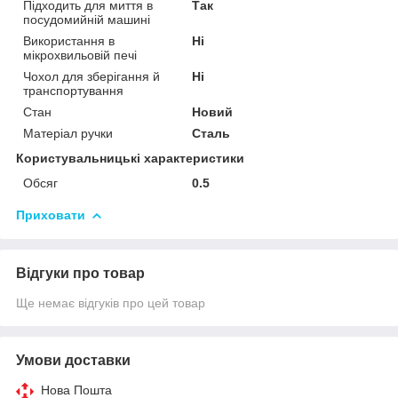
Підходить для миття в
Так
посудомийній машині
Використання в
Ні
мікрохвильовій печі
Чохол для зберігання й
Ні
транспортування
Стан
Новий
Матеріал ручки
Сталь
Користувальницькі характеристики
Обсяг
0.5
Приховати
Відгуки про товар
Ще немає відгуків про цей товар
Умови доставки
Нова Пошта