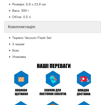
Розміри: 6,8 х 23,8 см
Вага: 300 г
Об'єм: 0,5 л
Комплектація:
Термос Vacuum Flask Set
3 чашки
Бокс
Упаковка