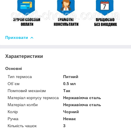
Приховати
Характеристики
Основні
Тип термоса
Питний
Об`єм
0.5 мл
Помповий механізм
Так
Матеріал корпусу термоса
Нержавіюча сталь
Матеріал колби
Нержавіюча сталь
Колір
Чорний
Ручка
Немає
Кількість чашок
3