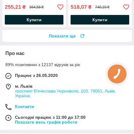
255,21
518,07
₴
₴
364,58 ₴
740,10 ₴
Купити
Купити
Показати ще
Про нас
89% позитивних з 12137 відгуків за рік
Працює з 26.05.2020
м. Львів
проспект В'ячеслава Чорновола, 103, 79061, Львів,
Україна
Контакти
Сьогодні працює з 11:00 до 17:00
Показати весь графік роботи