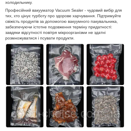
холодильнику.
Професійний вакууматор Vacuum Sealer - чудовий вибір для
тих, хто цінує турботу про здорове харчування. Підтримуйте
свіжість продуктів за допомогою вакуумного пакувальника,
забезпечуючи істотне подовження терміну придатності:
завдяки відсутності повітря мікроорганізми не здатні
розмножуватися і псувати продукти.