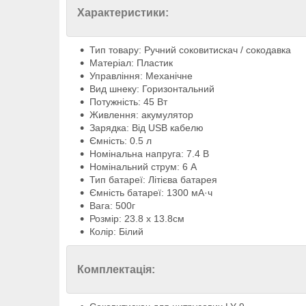
Характеристики:
Тип товару: Ручний соковитискач / сокодавка
Матеріал: Пластик
Управління: Механічне
Вид шнеку: Горизонтальний
Потужність: 45 Вт
Живлення: акумулятор
Зарядка: Від USB кабелю
Ємність: 0.5 л
Номінальна напруга: 7.4 В
Номінальний струм: 6 А
Тип батареї: Літієва батарея
Ємність батареї: 1300 мА·ч
Вага: 500г
Розмір: 23.8 х 13.8см
Колір: Білий
Комплектація: