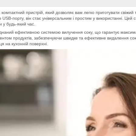
 компактний пристрій, який дозволяє вам легко приготувати свіжий 
 USB-порту, він стає універсальним і простим у використанні. Цей с
и у будь-який час.
днаний ефективною системою вилучення соку, що гарантує максимал
ентом продуктів, забезпечуючи швидке та ефективне видалення соку
ця на кухонній поверхні.