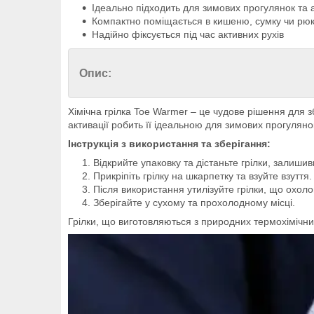
Ідеально підходить для зимових прогулянок та 
Компактно поміщається в кишеню, сумку чи рюк
Надійно фіксується під час активних рухів
Опис:
Хімічна грілка Toe Warmer – це чудове рішення для 
активації робить її ідеальною для зимових прогуляно
Інструкція з використання та зберігання:
Відкрийте упаковку та дістаньте грілки, залишив
Прикріпіть грілку на шкарпетку та взуйте взуття.
Після використання утилізуйте грілки, що охоло
Зберігайте у сухому та прохолодному місці.
Грілки, що виготовляються з природних термохімічних 