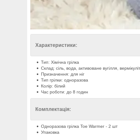
Характеристики:
Тип: Хімічна грілка
Склад: сіль, вода, активоване вугілля, вермікуліт
Призначення: для ніг
Тип грілки: одноразова
Колір: білий
Час роботи: до 8 годин
Комплектація:
Одноразова грілка Toe Warmer - 2 шт
Упаковка