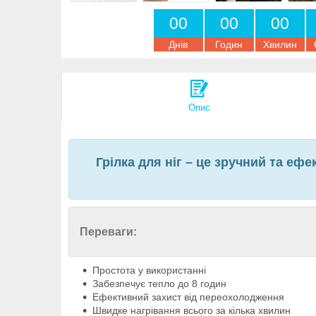
0
0
0
0
0
0
Днів
Годин
Хвилин
Опис
Грілка для ніг – це зручний та еф
Переваги:
Простота у використанні
Забезпечує тепло до 8 годин
Ефективний захист від переохолодження
Швидке нагрівання всього за кілька хвилин