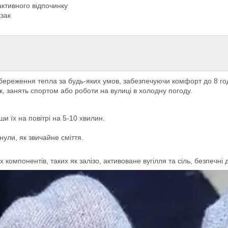
активного відпочинку
зак
збереження тепла за будь-яких умов, забезпечуючи комфорт до 8 год
к, занять спортом або роботи на вулиці в холодну погоду.
ши їх на повітрі на 5-10 хвилин.
нули, як звичайне сміття.
компонентів, таких як залізо, активоване вугілля та сіль, безпечні 