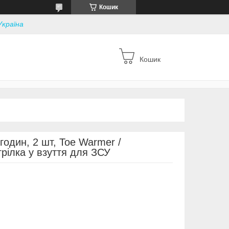
Кошик
Україна
Кошик
 годин, 2 шт, Toe Warmer /
рілка у взуття для ЗСУ