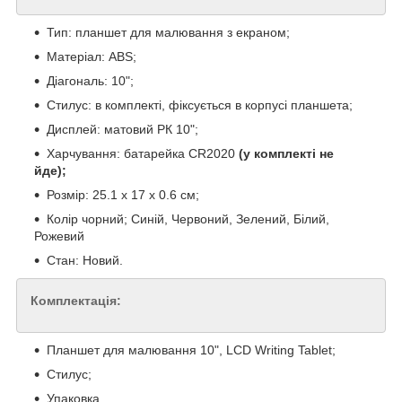
Тип: планшет для малювання з екраном;
Матеріал: ABS;
Діагональ: 10";
Стилус: в комплекті, фіксується в корпусі планшета;
Дисплей: матовий РК 10";
Харчування: батарейка CR2020
(у комплекті не
йде);
Розмір: 25.1 х 17 х 0.6 см;
Колір чорний; Синій, Червоний, Зелений, Білий,
Рожевий
Стан: Новий.
Комплектація:
Планшет для малювання 10", LCD Writing Tablet;
Стилус;
Упаковка.