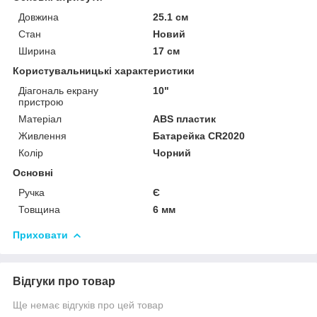
Довжина
25.1 см
Стан
Новий
Ширина
17 см
Користувальницькі характеристики
Діагональ екрану
10"
пристрою
Матеріал
ABS пластик
Живлення
Батарейка CR2020
Колір
Чорний
Основні
Ручка
Є
Товщина
6 мм
Приховати
Відгуки про товар
Ще немає відгуків про цей товар