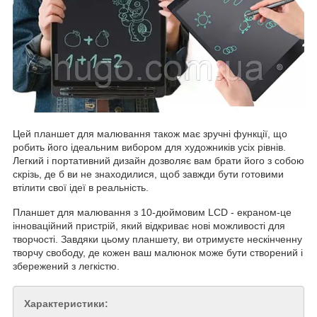
Цей планшет для малювання також має зручні функції, що
робить його ідеальним вибором для художників усіх рівнів.
Легкий і портативний дизайн дозволяє вам брати його з собою
скрізь, де б ви не знаходилися, щоб завжди бути готовими
втілити свої ідеї в реальність.
Планшет для малювання з 10-дюймовим LCD - екраном-це
інноваційний пристрій, який відкриває нові можливості для
творчості. Завдяки цьому планшету, ви отримуєте нескінченну
творчу свободу, де кожен ваш малюнок може бути створений і
збережений з легкістю.
Характеристики: