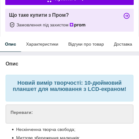
Що таке купити з Пром?
Замовлення під захистом
Опис
Характеристики
Відгуки про товар
Доставка
Опис
Новий вимір творчості: 10-дюймовий
планшет для малювання з LCD-екраном!
Переваги:
Нескінченна творча свобода;
Миттєве збереження малюнків;