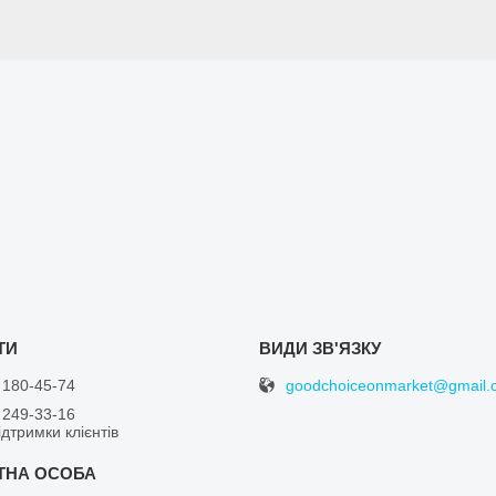
goodchoiceonmarket@gmail.
 180-45-74
 249-33-16
дтримки клієнтів