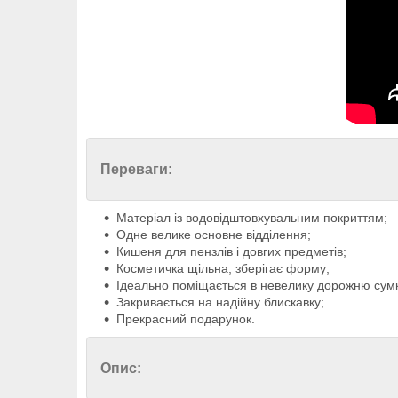
Переваги:
Матеріал із водовідштовхувальним покриттям;
Одне велике основне відділення;
Кишеня для пензлів і довгих предметів;
Косметичка щільна, зберігає форму;
Ідеально поміщається в невелику дорожню сумк
Закривається на надійну блискавку;
Прекрасний подарунок.
Опис: