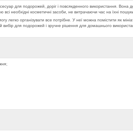
ксесуар для подорожей, доріг і повсякденного використання. Вона до
 всі необхідні косметичні засоби, не витрачаючи час на їхні пошук
у легко організувати все потрібне. У неї можна помістити як мініа
ий вибір для подорожей і зручне рішення для домашнього використан
жня;