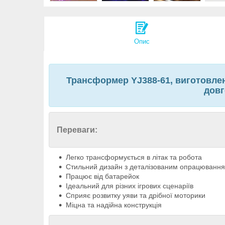
Опис
Трансформер YJ388-61, виготовлен
довг
Переваги:
Легко трансформується в літак та робота
Стильний дизайн з деталізованим опрацюванн
Працює від батарейок
Ідеальний для різних ігрових сценаріїв
Сприяє розвитку уяви та дрібної моторики
Міцна та надійна конструкція