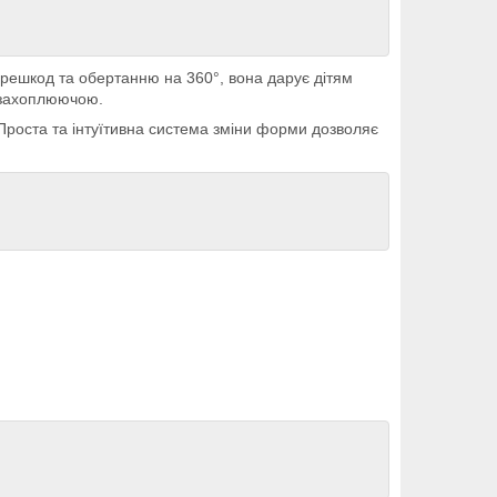
перешкод та обертанню на 360°, вона дарує дітям
ш захоплюючою.
Проста та інтуїтивна система зміни форми дозволяє