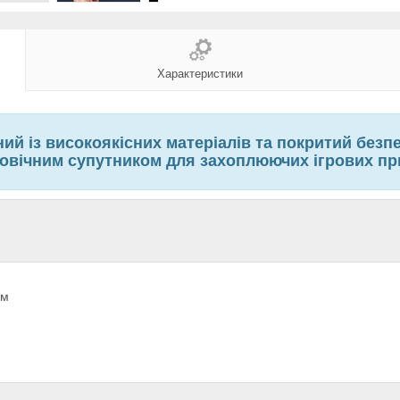
Характеристики
ий із високоякісних матеріалів та покритий безп
овічним супутником для захоплюючих ігрових пр
ям