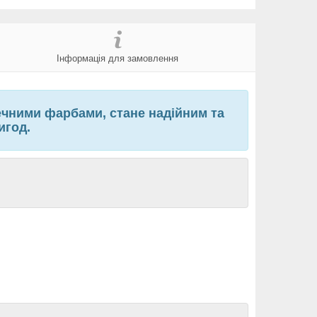
Інформація для замовлення
ечними фарбами, стане надійним та
игод.