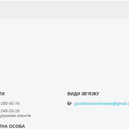
goodchoiceonmarket@gmail.
 180-45-74
 249-33-16
дтримки клієнтів