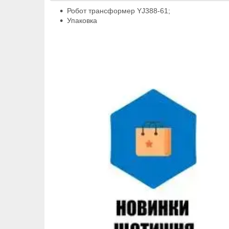
Робот трансформер YJ388-61;
Упаковка