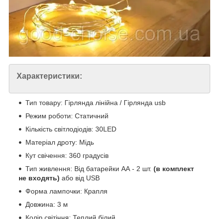
Характеристики:
Тип товару: Гірлянда лінійна / Гірлянда usb
Режим роботи: Статичний
Кількість світлодіодів: 30LED
Матеріал дроту: Мідь
Кут свічення: 360 градусів
Тип живлення: Від батарейки АА - 2 шт.
(в комплект
не входять)
або від USB
Форма лампочки: Крапля
Довжина: 3 м
Колір світіння: Теплий білий