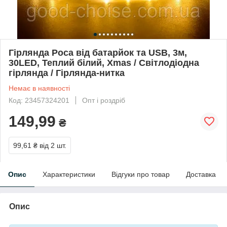
Гірлянда Роса від батарйок та USB, 3м,
30LED, Теплий білий, Xmas / Світлодіодна
гірлянда / Гірлянда-нитка
Немає в наявності
Код: 23457324201
Опт і роздріб
149,99
₴
99,61 ₴
від 2 шт.
Опис
Характеристики
Відгуки про товар
Доставка
Опис