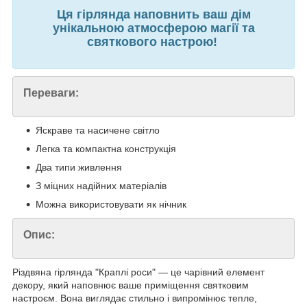
Ця гірлянда наповнить ваш дім
унікальною атмосферою магії та
святкового настрою!
Переваги:
Яскраве та насичене світло
Легка та компактна конструкція
Два типи живлення
З міцних надійних матеріалів
Можна використовувати як нічник
Опис:
Різдвяна гірлянда "Краплі роси" — це чарівний елемент
декору, який наповнює ваше приміщення святковим
настроєм. Вона виглядає стильно і випромінює тепле,