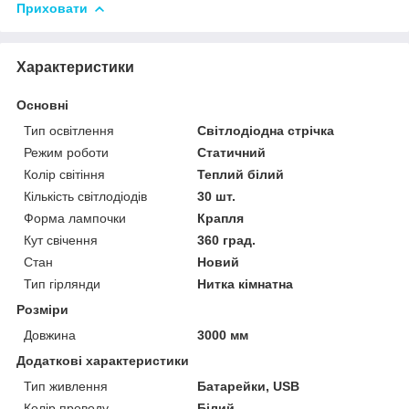
Приховати
Характеристики
Основні
Тип освітлення
Світлодіодна стрічка
Режим роботи
Статичний
Колір світіння
Теплий білий
Кількість світлодіодів
30 шт.
Форма лампочки
Крапля
Кут свічення
360 град.
Стан
Новий
Тип гірлянди
Нитка кімнатна
Розміри
Довжина
3000 мм
Додаткові характеристики
Тип живлення
Батарейки, USB
Колір проводу
Білий