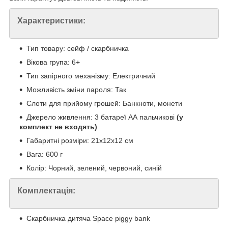
Характеристики:
Тип товару: сейф / скарбничка
Вікова група: 6+
Тип запірного механізму: Електричний
Можливість зміни пароля: Так
Слоти для прийому грошей: Банкноти, монети
Джерело живлення: 3 батареї АА пальчикові
(у
комплект не входять)
Габаритні розміри: 21х12х12 см
Вага: 600 г
Колір: Чорний, зелений, червоний, синій
Комплектація:
Скарбничка дитяча Space piggy bank