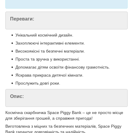
Переваги:
Унікальний космічний дизайн.
Захоплюючі інтерактивні елементи.
Високоякісні та безпечні матеріали.
Проста та зручна у використанні.
Допомагає дітям освоїти фінансову грамотність.
Яскрава прикраса дитячої кімнати.
Прослужить довгі роки.
Опис:
Космічна скарбничка Space Piggy Bank – це не просто місце
для зберігання грошей, а справжня пригода!
Виготовлена з міцних та безпечних матеріалів, Space Piggy
Bank гарантує довговічність та надійність.