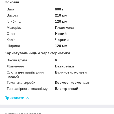
Основні
Вага
600 г
Висота
210 мм
Глибина
120 мм
Матеріал
Пластмаса
Стан
Новий
Колір
Чорний
Ширина
120 мм
Користувальницькі характеристики
Вікова група
6+
Живлення
Батарейки
Слоти для приймання
Банкноти, монети
грошей
Тематика вироби
Космос, космонавт
Тип запірного механізму
Електричний
Приховати