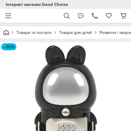
Інтернет магазин Good Choise
Товари та послуги
Товари для дітей
Розвиток і творчі
–30%