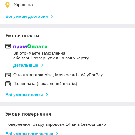
Укрпошта
Всі умови доставки
Умови оплати
Ви отримаєте замовлення
або гроші повернуться на вашу картку
Детальніше
Оплата картою Visa, Mastercard - WayForPay
Післяплата (накладений платіж)
Всі умови оплати
Умови повернення
Повернення товару впродовж 14 днів безкоштовно
Всі умови повернення