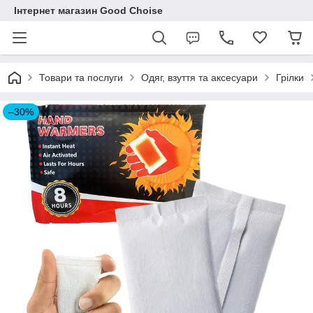
Інтернет магазин Good Choise
Товари та послуги
Одяг, взуття та аксесуари
Грілки
–30%