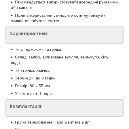
Рекомендується використовувати всередині рукавички
або кишені.
Після використання утилізуйте остиглу грілку як
звичайне побутове сміття.
Характеристики:
Тип: термохімічна грілка
Склад: залізо, активоване вугілля, вермікуліт, сіль,
вода;
Тип грілки: хімічна;
Термін дії: до 8 годин
Розмір: 80 х 55 мм
У комплекті: 1 пара
Комплектація:
Грілка термохімічна Hand warmers 2 шт