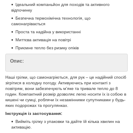
Ідеальний компаньйон для походів та активного
відпочинку
Безпечна термохімічна технологія, що
самонагрівається
Проста та надійна у використанні
Миттєва активація на повітрі
Приємне тепло без ризику опіків
Опис:
Наші грілки, що самонагріються, для рук – це надійний спосіб
зігрітися в холодну погоду. Активуючись при контакті з
повітрям, вони забезпечують м'яке та тривале тепло до 8
годин. Компактний розмір дозволяє легко носити їх із собою в
кишені чи сумці, роблячи їх незамінними супутниками у будь-
яких подорожах та прогулянках.
Інструкція із застосування:
Вийміть грілку з упаковки та дайте їй кілька хвилин на
активацію.