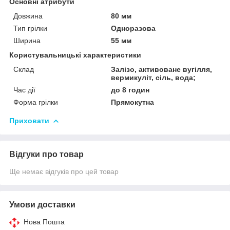
Основні атрибути
Довжина
80 мм
Тип грілки
Одноразова
Ширина
55 мм
Користувальницькі характеристики
Склад
Залізо, активоване вугілля,
вермикуліт, сіль, вода;
Час дії
до 8 годин
Форма грілки
Прямокутна
Приховати
Відгуки про товар
Ще немає відгуків про цей товар
Умови доставки
Нова Пошта