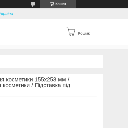
Кошик
Україна
Кошик
я косметики 155х253 мм /
косметики / Підставка під