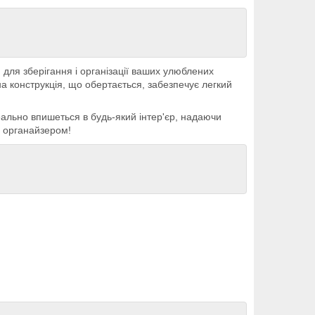
для зберігання і організації ваших улюблених
а конструкція, що обертається, забезпечує легкий
еально впишеться в будь-який інтер'єр, надаючи
м органайзером!