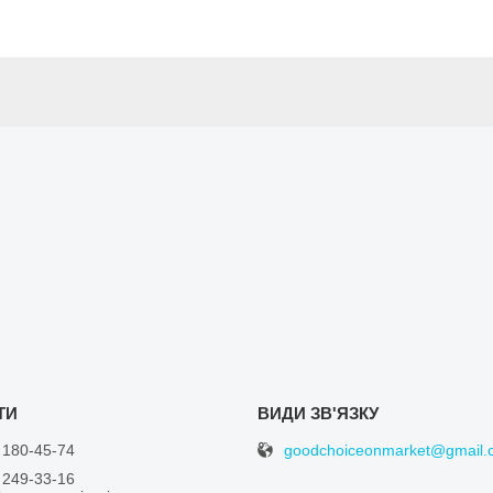
goodchoiceonmarket@gmail.
 180-45-74
 249-33-16