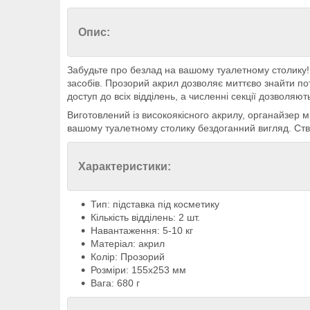
Опис:
Забудьте про безлад на вашому туалетному столику! 
засобів. Прозорий акрил дозволяє миттєво знайти по
доступ до всіх відділень, а численні секції дозволя
Виготовлений із високоякісного акрилу, органайзер м
вашому туалетному столику бездоганний вигляд. Ств
Характеристики:
Тип: підставка під косметику
Кількість відділень: 2 шт.
Навантаження: 5-10 кг
Матеріал: акрил
Колір: Прозорий
Розміри: 155х253 мм
Вага: 680 г