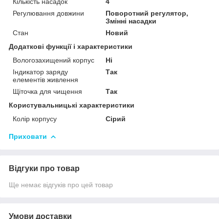
Кількість насадок
4
Регулювання довжини
Поворотний регулятор,
Змінні насадки
Стан
Новий
Додаткові функції і характеристики
Вологозахищений корпус
Ні
Індикатор заряду
Так
елементів живлення
Щіточка для чищення
Так
Користувальницькі характеристики
Колір корпусу
Сірий
Приховати
Відгуки про товар
Ще немає відгуків про цей товар
Умови доставки