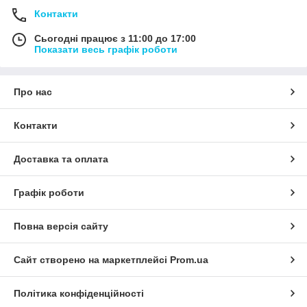
Контакти
Сьогодні працює з 11:00 до 17:00
Показати весь графік роботи
Про нас
Контакти
Доставка та оплата
Графік роботи
Повна версія сайту
Сайт створено на маркетплейсі
Prom.ua
Політика конфіденційності