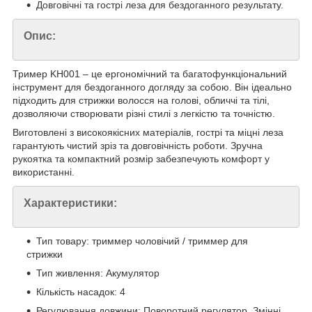
Довговічні та гострі леза для бездоганного результату.
Опис:
Тример KH001 – це ергономічний та багатофункціональний
інструмент для бездоганного догляду за собою. Він ідеально
підходить для стрижки волосся на голові, обличчі та тілі,
дозволяючи створювати різні стилі з легкістю та точністю.
Виготовлені з високоякісних матеріалів, гострі та міцні леза
гарантують чистий зріз та довговічність роботи. Зручна
рукоятка та компактний розмір забезпечують комфорт у
використанні.
Характеристики:
Тип товару: триммер чоловічий / триммер для
стрижки
Тип живлення: Акумулятор
Кількість насадок: 4
Регулювання довжини: Поворотний регулятор, Змінні