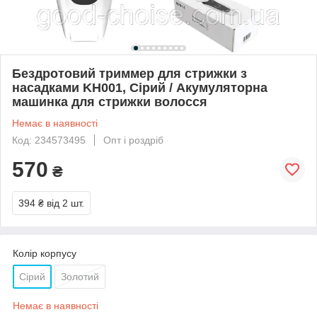
Бездротовий триммер для стрижки з
насадками KH001, Сірий / Акумуляторна
машинка для стрижки волосся
Немає в наявності
Код: 234573495
Опт і роздріб
570
₴
394 ₴
від 2 шт.
Колір корпусу
Сірий
Золотий
Немає в наявності