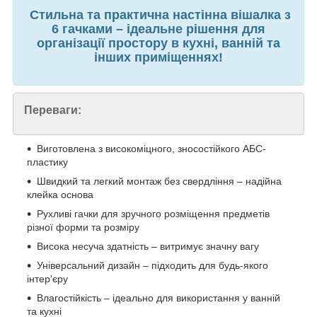
Стильна та практична настінна вішалка з
6 гачками – ідеальне рішення для
організації простору в кухні, ванній та
інших приміщеннях!
Переваги:
Виготовлена з високоміцного, зносостійкого АБС-
пластику
Швидкий та легкий монтаж без свердління – надійна
клейка основа
Рухливі гачки для зручного розміщення предметів
різної форми та розміру
Висока несуча здатність – витримує значну вагу
Універсальний дизайн – підходить для будь-якого
інтер'єру
Влагостійкість – ідеально для використання у ванній
та кухні