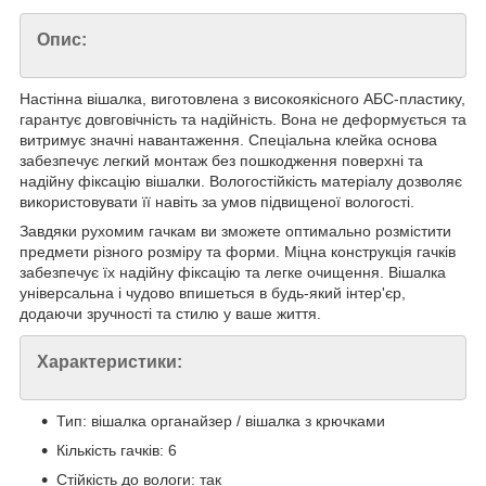
Опис:
Настінна вішалка, виготовлена з високоякісного АБС-пластику,
гарантує довговічність та надійність. Вона не деформується та
витримує значні навантаження. Спеціальна клейка основа
забезпечує легкий монтаж без пошкодження поверхні та
надійну фіксацію вішалки. Вологостійкість матеріалу дозволяє
використовувати її навіть за умов підвищеної вологості.
Завдяки рухомим гачкам ви зможете оптимально розмістити
предмети різного розміру та форми. Міцна конструкція гачків
забезпечує їх надійну фіксацію та легке очищення. Вішалка
універсальна і чудово впишеться в будь-який інтер'єр,
додаючи зручності та стилю у ваше життя.
Характеристики:
Тип: вішалка органайзер / вішалка з крючками
Кількість гачків: 6
Стійкість до вологи: так