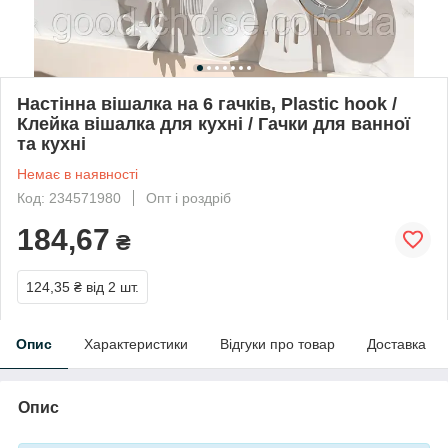
Настінна вішалка на 6 гачків, Plastic hook /
Клейка вішалка для кухні / Гачки для ванної
та кухні
Немає в наявності
Код: 234571980
Опт і роздріб
184,67
₴
124,35 ₴
від 2 шт.
Опис
Характеристики
Відгуки про товар
Доставка
Опис