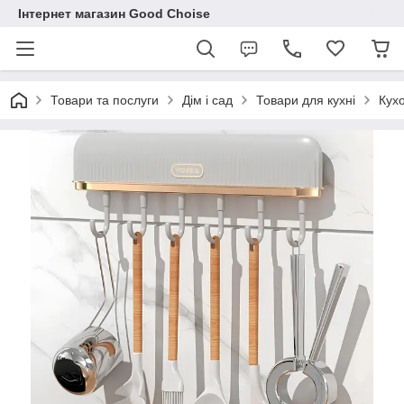
Інтернет магазин Good Choise
Товари та послуги
Дім і сад
Товари для кухні
Кух