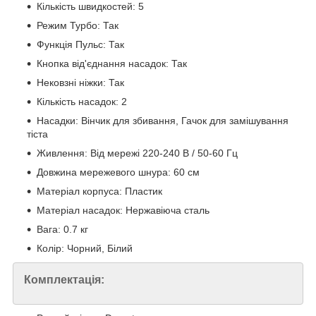
Кількість швидкостей: 5
Режим Турбо: Так
Функція Пульс: Так
Кнопка від'єднання насадок: Так
Нековзні ніжки: Так
Кількість насадок: 2
Насадки: Вінчик для збивання, Гачок для замішування
тіста
Живлення: Від мережі 220-240 В / 50-60 Гц
Довжина мережевого шнура: 60 см
Матеріал корпуса: Пластик
Матеріал насадок: Нержавіюча сталь
Вага: 0.7 кг
Колір: Чорний, Білий
Комплектація: