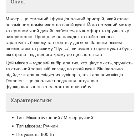
Опис:
Міксер - це стильний і функціональний пристрій, який стане
незамінним помічником на вашій кухні. Його потужний мотор
та ергономічний дизайн забезпечать комфорт та зручність у
використанні. Проста зміна насадок та стійка основа
гарантують безпеку та легкість у догляді. Завдяки різним
швидкостям та режиму "Пульс", ви зможете приготувати будь-
які страви - від ніжного крему до щільного тіста.
Цей міксер – чудовий вибір для тих, хто цінує якість, зручність
та стильний зовнішній вигляд на своїй кухні. Він ідеально
підійде як для досвідчених кулінарів, так і для початківців.
Domotec – це ідеальне поєднання потужності,
функціональності та елегантного дизайну.
Характеристики:
Тип: Міксер кухонний / Міксер ручний
Тип міксера: Ручний
Потужність: 800 Вт