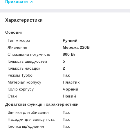
Приховати
Характеристики
Основні
Тип міксера
Ручний
Живлення
Мережа 220В
Споживана потужність
800 Вт
Кількість швидкостей
5
Кількість насадок
2
Режим Турбо
Так
Матеріал корпусу
Пластик
Колір корпусу
Чорний
Стан
Новий
Додаткові функції і характеристики
Вінчики для збивання
Так
Насадки для замісу тіста
Так
Кнопка від'єднання
Так