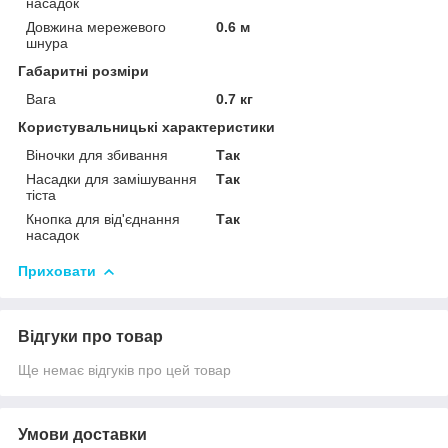
насадок
Довжина мережевого
0.6 м
шнура
Габаритні розміри
Вага
0.7 кг
Користувальницькі характеристики
Віночки для збивання
Так
Насадки для замішування
Так
тіста
Кнопка для від'єднання
Так
насадок
Приховати
Відгуки про товар
Ще немає відгуків про цей товар
Умови доставки