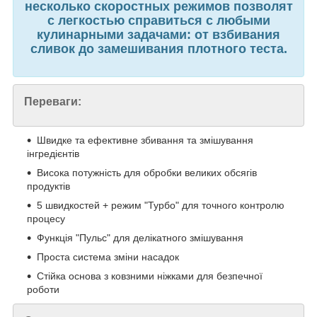
несколько скоростных режимов позволят
с легкостью справиться с любыми
кулинарными задачами: от взбивания
сливок до замешивания плотного теста.
Переваги:
Швидке та ефективне збивання та змішування
інгредієнтів
Висока потужність для обробки великих обсягів
продуктів
5 швидкостей + режим "Турбо" для точного контролю
процесу
Функція "Пульс" для делікатного змішування
Проста система зміни насадок
Стійка основа з ковзними ніжками для безпечної
роботи