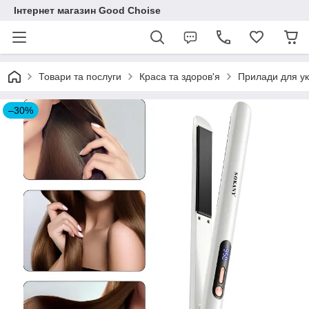
Інтернет магазин Good Choise
Товари та послуги
Краса та здоров'я
Прилади для ук
–30%