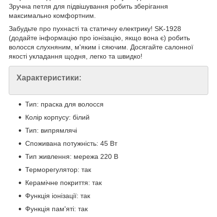
Зручна петля для підвішування робить зберігання
максимально комфортним.
Забудьте про пухнасті та статичну електрику! SK-1928
(додайте інформацію про іонізацію, якщо вона є) робить
волосся слухняним, м'яким і сяючим. Досягайте салонної
якості укладання щодня, легко та швидко!
Характеристики:
Тип: праска для волосся
Колір корпусу: білий
Тип: випрямлячі
Споживана потужність: 45 Вт
Тип живлення: мережа 220 В
Терморегулятор: так
Керамічне покриття: так
Функція іонізації: так
Функція пам'яті: так