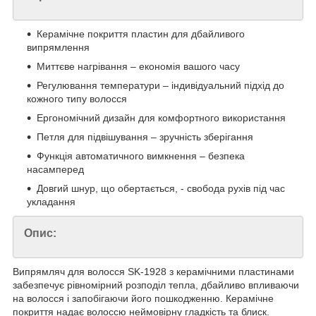
Керамічне покриття пластин для дбайливого
випрямлення
Миттєве нагрівання – економія вашого часу
Регулювання температури – індивідуальний підхід до
кожного типу волосся
Ергономічний дизайн для комфортного використання
Петля для підвішування – зручність зберігання
Функція автоматичного вимкнення – безпека
насамперед
Довгий шнур, що обертається, - свобода рухів під час
укладання
Опис:
Випрямляч для волосся SK-1928 з керамічними пластинами
забезпечує рівномірний розподіл тепла, дбайливо впливаючи
на волосся і запобігаючи його пошкодженню. Керамічне
покриття надає волоссю неймовірну гладкість та блиск.