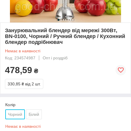
Занурювальний блендер від мережі 300Вт,
BN-0100, Чорний / Ручний блендер / Кухонний
блендер подрібнювач
Немає в наявності
Код: 234574987
Опт і роздріб
478,59
₴
330,85 ₴
від 2 шт.
Колір
Чорний
Білий
Немає в наявності