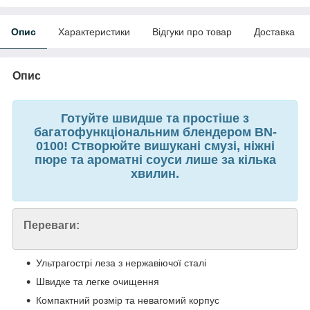
Опис
Характеристики
Відгуки про товар
Доставка
Опис
Готуйте швидше та простіше з
багатофункціональним блендером BN-
0100! Створюйте вишукані смузі, ніжні
пюре та ароматні соуси лише за кілька
хвилин.
Переваги:
Ультрагострі леза з нержавіючої сталі
Швидке та легке очищення
Компактний розмір та невагомий корпус