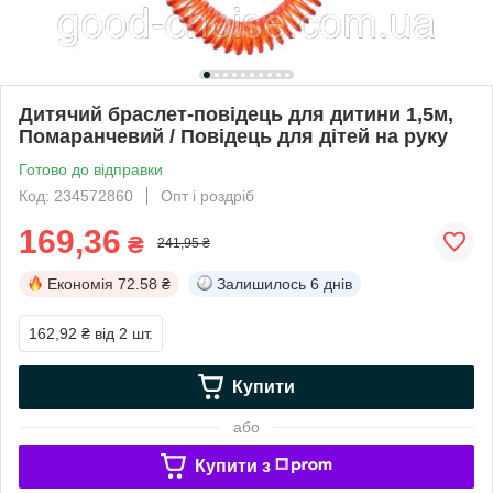
Дитячий браслет-повідець для дитини 1,5м,
Помаранчевий / Повідець для дітей на руку
Готово до відправки
Код: 234572860
Опт і роздріб
169,36
₴
241,95 ₴
Економія
72.58 ₴
Залишилось
6 днів
162,92 ₴
від 2 шт.
Купити
або
Купити з