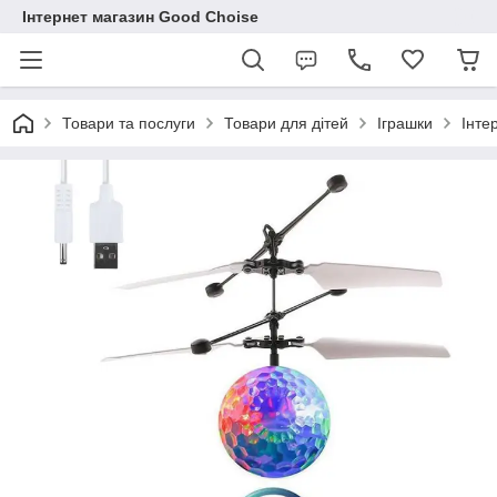
Інтернет магазин Good Choise
Товари та послуги
Товари для дітей
Іграшки
Інте