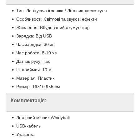
Тип: Левітуюча іграшка / Літаюча диско-куля
Особливості: Світлові та звукові ефекти
Живлення: Вбудований акумулятор
Зарядка: Від USB
Час зарядки: 30 хв
Час роботи: 8-10 хв
Датчик руху: Так
ІЧ-приймач: 10 м
Матеріал: Пластик
Розмір: 16×10.9×5 см
Комплектація:
Літаючий м'ячик Whirlyball
USB-кабель
Упаковка