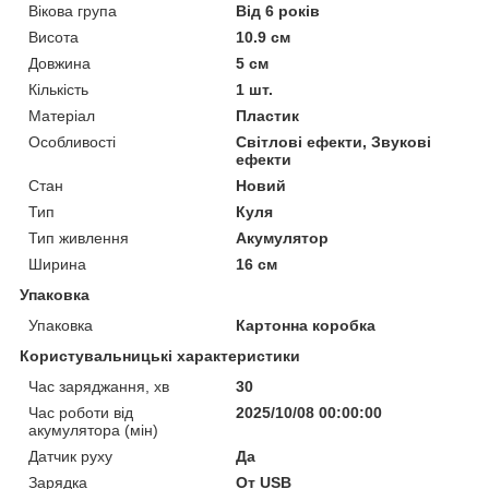
Вікова група
Від 6 років
Висота
10.9 см
Довжина
5 см
Кількість
1 шт.
Матеріал
Пластик
Особливості
Світлові ефекти, Звукові
ефекти
Стан
Новий
Тип
Куля
Тип живлення
Акумулятор
Ширина
16 см
Упаковка
Упаковка
Картонна коробка
Користувальницькі характеристики
Час заряджання, хв
30
Час роботи від
2025/10/08 00:00:00
акумулятора (мін)
Датчик руху
Да
Зарядка
От USB