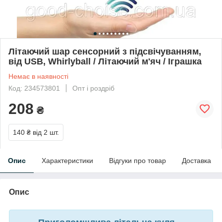
Літаючий шар сенсорний з підсвічуванням,
від USB, Whirlyball / Літаючий м'яч / Іграшка
Немає в наявності
Код: 234573801
Опт і роздріб
208
₴
140 ₴
від 2 шт.
Опис
Характеристики
Відгуки про товар
Доставка
Опис