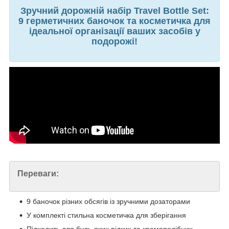
Зручний дорожній набір Travel Bottle Set:
9 герметичних баночок та косметичка для
ідеальної організації ваших засобів у
подорожі!
Переваги:
9 баночок різних обсягів із зручними дозаторами
У комплекті стильна косметичка для зберігання