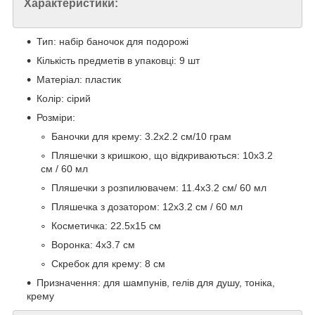
Характеристики:
Тип: набір баночок для подорожі
Кількість предметів в упаковці: 9 шт
Матеріал: пластик
Колір: сірий
Розміри:
Баночки для крему: 3.2х2.2 см/10 грам
Пляшечки з кришкою, що відкриваються: 10х3.2
см / 60 мл
Пляшечки з розпилювачем: 11.4х3.2 см/ 60 мл
Пляшечка з дозатором: 12х3.2 см / 60 мл
Косметичка: 22.5х15 см
Воронка: 4х3.7 см
Скребок для крему: 8 см
Призначення: для шампунів, гелів для душу, тоніка,
крему