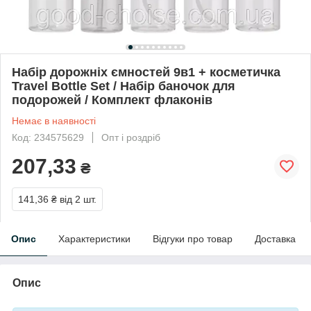
Набір дорожніх ємностей 9в1 + косметичка
Travel Bottle Set / Набір баночок для
подорожей / Комплект флаконів
Немає в наявності
Код: 234575629
Опт і роздріб
207,33
₴
141,36 ₴
від 2 шт.
Опис
Характеристики
Відгуки про товар
Доставка
Опис