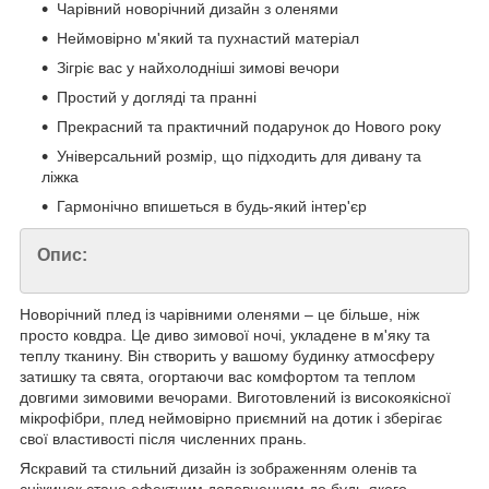
Чарівний новорічний дизайн з оленями
Неймовірно м'який та пухнастий матеріал
Зігріє вас у найхолодніші зимові вечори
Простий у догляді та пранні
Прекрасний та практичний подарунок до Нового року
Універсальний розмір, що підходить для дивану та
ліжка
Гармонічно впишеться в будь-який інтер'єр
Опис:
Новорічний плед із чарівними оленями – це більше, ніж
просто ковдра. Це диво зимової ночі, укладене в м'яку та
теплу тканину. Він створить у вашому будинку атмосферу
затишку та свята, огортаючи вас комфортом та теплом
довгими зимовими вечорами. Виготовлений із високоякісної
мікрофібри, плед неймовірно приємний на дотик і зберігає
свої властивості після численних прань.
Яскравий та стильний дизайн із зображенням оленів та