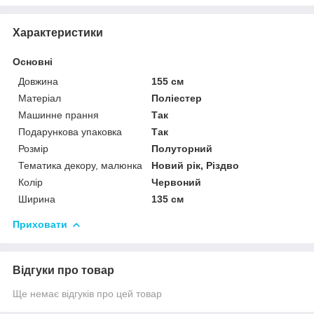
Характеристики
Основні
Довжина
155 см
Матеріал
Поліестер
Машинне прання
Так
Подарункова упаковка
Так
Розмір
Полуторний
Тематика декору, малюнка
Новий рік, Різдво
Колір
Червоний
Ширина
135 см
Приховати
Відгуки про товар
Ще немає відгуків про цей товар