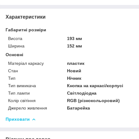
Характеристики
Габаритні розміри
Висота
193 мм
Ширина
152 мм
Основні
Матеріал каркасу
пластик
Стан
Новий
Тип
Нічник
Тип вимикача
Кнопка на каркасі/корпусі
Тип лампи
Світлодіодна
Колір світіння
RGB (різнокольоровий)
Джерело живлення
Батарейка
Приховати