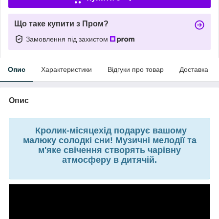
Що таке купити з Пром?
Замовлення під захистом
Опис
Характеристики
Відгуки про товар
Доставка
Опис
Кролик-місяцехід подарує вашому
малюку солодкі сни! Музичні мелодії та
м'яке свічення створять чарівну
атмосферу в дитячій.