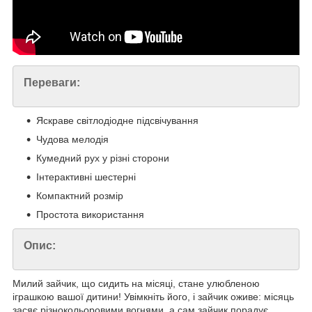
Переваги:
Яскраве світлодіодне підсвічування
Чудова мелодія
Кумедний рух у різні сторони
Інтерактивні шестерні
Компактний розмір
Простота використання
Опис:
Милий зайчик, що сидить на місяці, стане улюбленою
іграшкою вашої дитини! Увімкніть його, і зайчик оживе: місяць
засяє різнокольоровими вогнями, а сам зайчик порадує