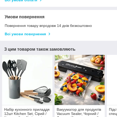
Умови повернення
Повернення товару впродовж 14 днів безкоштовно
Всі умови повернення
З цим товаром також замовляють
Набір кухонного приладдя
Вакууматор для продуктів
Підс
12шт Kitchen Set, Сірий /
Vacuum Sealer, Чорний /
спец