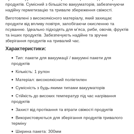
продуктів. Сумісний з більшістю вакууматорів, забезпечуючи
надійну герметизацію та тривале збереження свіжості.
Виготовлені з високоякісного матеріалу, який захищає
продукти від впливу повітря, запобігаючи окисленню та
псуванню. Ідеально підходять для м'яса, риби, овочів, фруктів
та інших продуктів. Забезпечують надійне та зручне
зберігання продуктів на тривалий час.
Характеристики:
Тип: пакети для вакуумації / вакуумні пакети для
продуктів
Кількість: 1 рулон
Матеріал: високоякісний поліетилен
Сумісність з будь-якими типами вакууматорів
Стійкість до високих температур під час нагрівання
продуктів
Захист від протікання та втрати свіжості продуктів
Використовуються для зберігання продуктів тривалого
терміну
Ширина пакета: 300мм