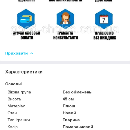
Приховати
Характеристики
Основні
Вікова група
Без обмежень
Висота
45 см
Матеріал
Плюш
Стан
Новий
Тип іграшки
Тварина
Колір
Помаранчевий