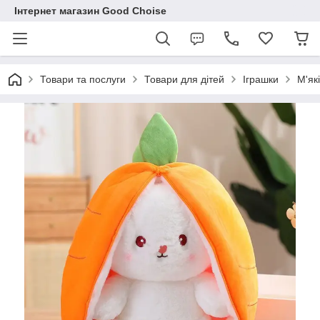
Інтернет магазин Good Choise
Товари та послуги
Товари для дітей
Іграшки
М'як