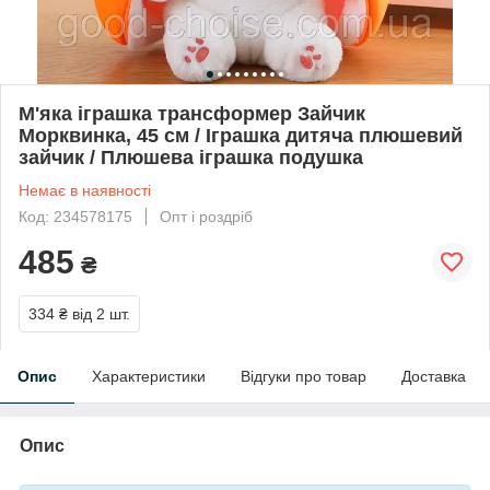
М'яка іграшка трансформер Зайчик
Морквинка, 45 см / Іграшка дитяча плюшевий
зайчик / Плюшева іграшка подушка
Немає в наявності
Код: 234578175
Опт і роздріб
485
₴
334 ₴
від 2 шт.
Опис
Характеристики
Відгуки про товар
Доставка
Опис