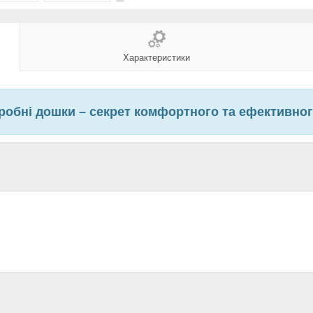
Характеристики
робні дошки – секрет комфортного та ефективно