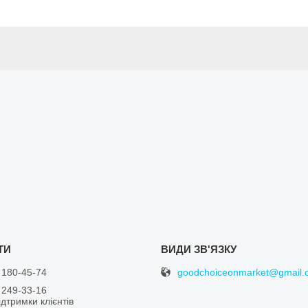
goodchoiceonmarket@gmail.
 180-45-74
 249-33-16
дтримки клієнтів