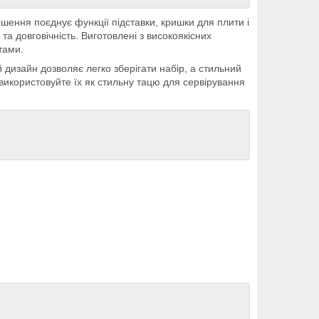
шення поєднує функції підставки, кришки для плити і
та довговічність. Виготовлені з високоякісних
тами.
дизайн дозволяє легко зберігати набір, а стильний
використовуйте їх як стильну тацю для сервірування