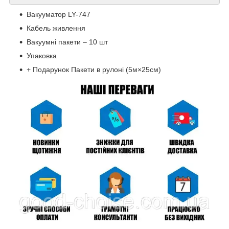
Вакууматор LY-747
Кабель живлення
Вакуумні пакети – 10 шт
Упаковка
+ Подарунок Пакети в рулоні (5м×25см)