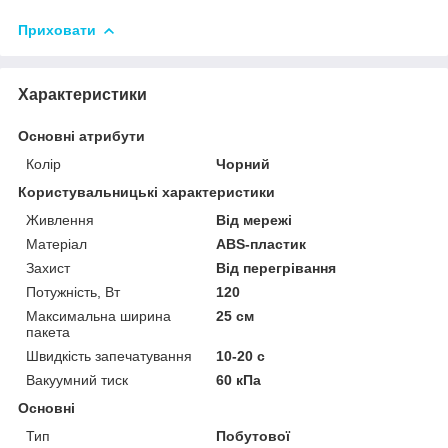
Приховати
Характеристики
Основні атрибути
Колір
Чорний
Користувальницькі характеристики
Живлення
Від мережі
Матеріал
ABS-пластик
Захист
Від перегрівання
Потужність, Вт
120
Максимальна ширина
25 см
пакета
Швидкість запечатування
10-20 с
Вакуумний тиск
60 кПа
Основні
Тип
Побутової