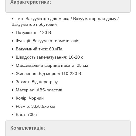
Характеристики:
Тип: Вакууматор для м'яса / Вакууматор для дому /
Вакууматор побутовий
Потужність: 120 Вт
Функції: Вакуум та герметизація
Вакуумний тиск: 60 кПа
Швидкість запечатування: 10-20 с
Максимальна ширина пакета: 25 см
Живлення: Від мережі 110-220 В
Захист: Від перегріву
Матеріал: ABS-пластик
Колір: Чорний
Розмір: 33х8,5х6 см
Вага: 700 г
Комплектація: