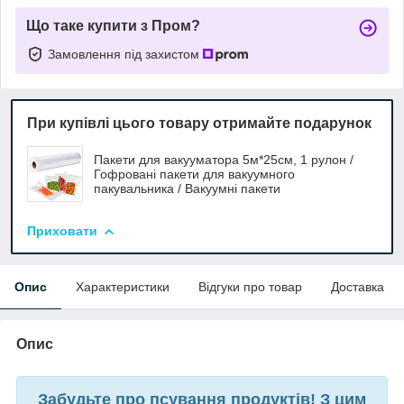
Що таке купити з Пром?
Замовлення під захистом
При купівлі цього товару отримайте подарунок
Пакети для вакууматора 5м*25см, 1 рулон /
Гофровані пакети для вакуумного
пакувальника / Вакуумні пакети
Приховати
Опис
Характеристики
Відгуки про товар
Доставка
Опис
Забудьте про псування продуктів! З цим