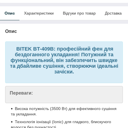
Опис
Характеристики
Відгуки про товар
Доставка
Опис
BITEK BT-409B: професійний фен для
бездоганного укладання! Потужний та
функціональний, він забезпечить швидке
та дбайливе сушіння, створюючи ідеальні
зачіски.
Переваги:
Висока потужність (3500 Вт) для ефективного сушіння
та укладання.
Технологія іонізації (Ionic) для гладкого, блискучого
волосся без пухнастості.