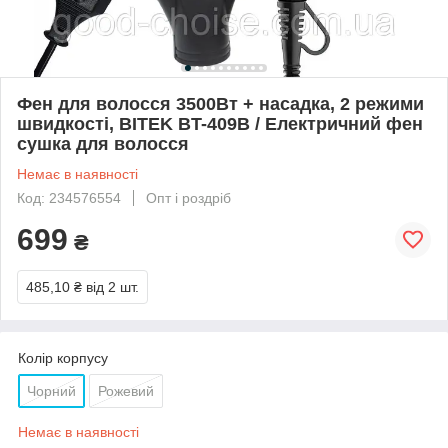
Фен для волосся 3500Вт + насадка, 2 режими
швидкості, BITEK BT-409B / Електричний фен
сушка для волосся
Немає в наявності
Код: 234576554
Опт і роздріб
699
₴
485,10 ₴
від 2 шт.
Колір корпусу
Чорний
Рожевий
Немає в наявності