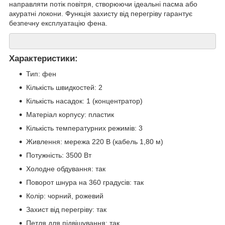
направляти потік повітря, створюючи ідеальні пасма або
акуратні локони. Функція захисту від перегріву гарантує
безпечну експлуатацію фена.
Характеристики:
Тип: фен
Кількість швидкостей: 2
Кількість насадок: 1 (концентратор)
Матеріал корпусу: пластик
Кількість температурних режимів: 3
Живлення: мережа 220 В (кабель 1,80 м)
Потужність: 3500 Вт
Холодне обдування: так
Поворот шнура на 360 градусів: так
Колір: чорний, рожевий
Захист від перегріву: так
Петля для підвішування: так