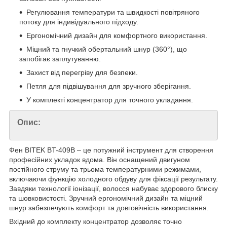
Регулювання температури та швидкості повітряного
потоку для індивідуального підходу.
Ергономічний дизайн для комфортного використання.
Міцний та гнучкий обертальний шнур (360°), що
запобігає заплутуванню.
Захист від перегріву для безпеки.
Петля для підвішування для зручного зберігання.
У комплекті концентратор для точного укладання.
Опис:
Фен BITEK BT-409B – це потужний інструмент для створення
професійних укладок вдома. Він оснащений двигуном
постійного струму та трьома температурними режимами,
включаючи функцію холодного обдуву для фіксації результату.
Завдяки технології іонізації, волосся набуває здорового блиску
та шовковистості. Зручний ергономічний дизайн та міцний
шнур забезпечують комфорт та довговічність використання.
Вхідний до комплекту концентратор дозволяє точно