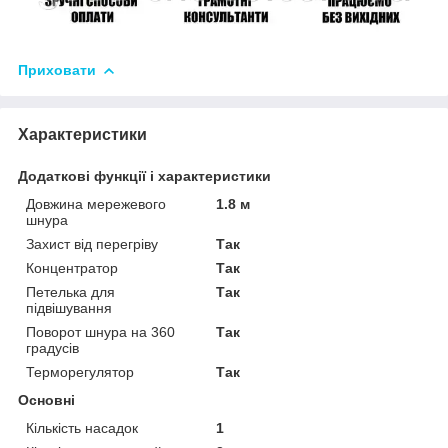
Приховати
Характеристики
Додаткові функції і характеристики
Довжина мережевого
1.8 м
шнура
Захист від перегріву
Так
Концентратор
Так
Петелька для
Так
підвішування
Поворот шнура на 360
Так
градусів
Терморегулятор
Так
Основні
Кількість насадок
1