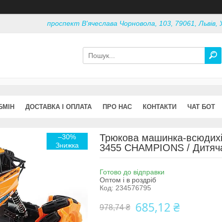
проспект В'ячеслава Чорновола, 103, 79061, Львів, 
БМІН
ДОСТАВКА І ОПЛАТА
ПРО НАС
КОНТАКТИ
ЧАТ БОТ
Трюкова машинка-всюдихід
–30%
3455 CHAMPIONS / Дитяча
Готово до відправки
Оптом і в роздріб
Код:
234576795
685,12 ₴
978,74 ₴