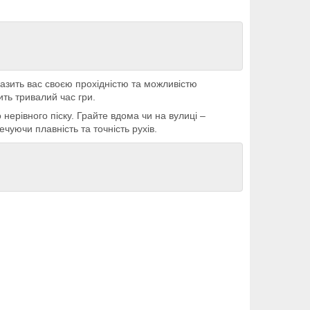
зить вас своєю прохідністю та можливістю
ть тривалий час гри.
нерівного піску. Грайте вдома чи на вулиці –
ечуючи плавність та точність рухів.