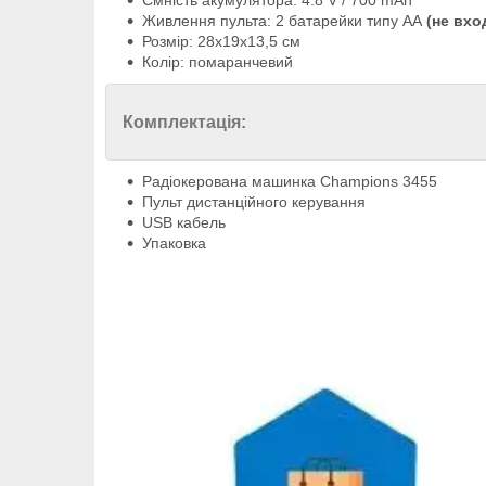
Ємність акумулятора: 4.8 V / 700 mAh
Живлення пульта: 2 батарейки типу АА
(не вхо
Розмір: 28х19х13,5 см
Колір: помаранчевий
Комплектація:
Радіокерована машинка Champions 3455
Пульт дистанційного керування
USB кабель
Упаковка