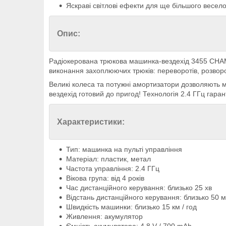
Яскраві світлові ефекти для ще більшого весело
Опис:
Радіокерована трюкова машинка-вездехід 3455 CHAMP
виконання захоплюючих трюків: переворотів, розворо
Великі колеса та потужні амортизатори дозволяють ма
вездехід готовий до пригод! Технологія 2.4 ГГц гаран
Характеристики:
Тип: машинка на пульті управління
Матеріал: пластик, метал
Частота управління: 2.4 ГГц
Вікова група: від 4 років
Час дистанційного керування: близько 25 хв
Відстань дистанційного керування: близько 50 м
Швидкість машинки: близько 15 км / год
Живлення: акумулятор