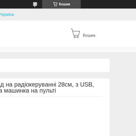
Кошик
Україна
Кошик
 на радіокеруванні 28см, з USB,
 машинка на пульті