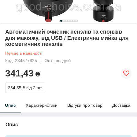
Автоматичний очисник пензлів та спонжів
для макіяжу, від USB / Електрична мийка для
косметичних пензлів
Немає в наявності
Код: 234577825
Опт і роздріб
341,43
₴
234,55 ₴
від 2 шт.
Опис
Характеристики
Відгуки про товар
Доставка
Опис