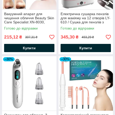
Вакуумний апарат для
Електрична сушарка пензлів
чищення обличчя Beauty Skin
для макіяжу на 12 отворів LY-
Care Specialist XN-8030,
610 / Сушка для пензлів з
Рожевий / Вакуумний очисник
контролем температури
Готово до відправки
Готово до відправки
пор
215,12
345,30
₴
₴
307,31 ₴
493,29 ₴
Купити
Купити
–30%
–30%