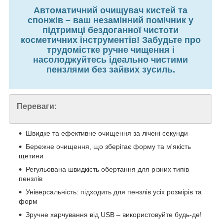
Автоматичний очищувач кистей та
спонжів – ваш незамінний помічник у
підтримці бездоганної чистоти
косметичних інструментів! Забудьте про
трудомістке ручне чищення і
насолоджуйтесь ідеально чистими
пензлями без зайвих зусиль.
Переваги:
Швидке та ефективне очищення за лічені секунди
Бережне очищення, що зберігає форму та м'якість
щетини
Регульована швидкість обертання для різних типів
пензлів
Універсальність: підходить для пензлів усіх розмірів та
форм
Зручне харчування від USB – використовуйте будь-де!