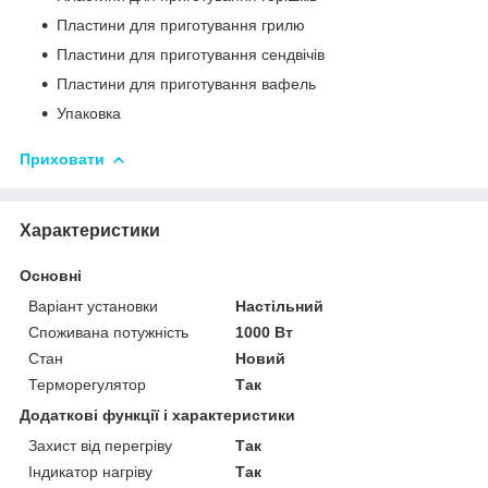
Пластини для приготування грилю
Пластини для приготування сендвічів
Пластини для приготування вафель
Упаковка
Приховати
Характеристики
Основні
Варіант установки
Настільний
Споживана потужність
1000 Вт
Стан
Новий
Терморегулятор
Так
Додаткові функції і характеристики
Захист від перегріву
Так
Індикатор нагріву
Так