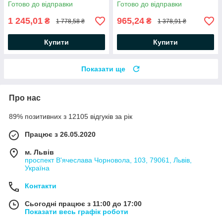
/ Електрична вафельниця
Бутербродниця /
Готово до відправки
Готово до відправки
Електрогриль / Сендвічниця
1 245,01
965,24
₴
₴
1 778,58 ₴
1 378,91 ₴
Купити
Купити
Показати ще
Про нас
89% позитивних з 12105 відгуків за рік
Працює з 26.05.2020
м. Львів
проспект В'ячеслава Чорновола, 103, 79061, Львів,
Україна
Контакти
Сьогодні працює з 11:00 до 17:00
Показати весь графік роботи