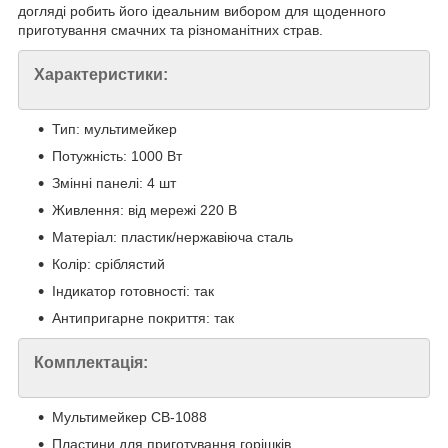
догляді робить його ідеальним вибором для щоденного
приготування смачних та різноманітних страв.
Характеристики:
Тип: мультимейкер
Потужність: 1000 Вт
Змінні панелі: 4 шт
Живлення: від мережі 220 В
Матеріал: пластик/нержавіюча сталь
Колір: сріблястий
Індикатор готовності: так
Антипригарне покриття: так
Комплектація:
Мультимейкер СВ-1088
Пластини для приготування горішків