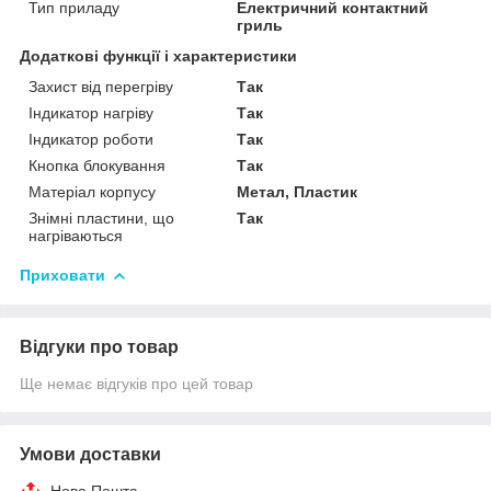
Тип приладу
Електричний контактний
гриль
Додаткові функції і характеристики
Захист від перегріву
Так
Індикатор нагріву
Так
Індикатор роботи
Так
Кнопка блокування
Так
Матеріал корпусу
Метал, Пластик
Знімні пластини, що
Так
нагріваються
Приховати
Відгуки про товар
Ще немає відгуків про цей товар
Умови доставки
Нова Пошта