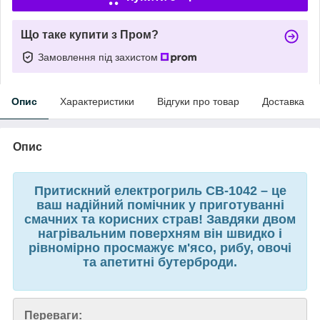
Що таке купити з Пром?
Замовлення під захистом
Опис
Характеристики
Відгуки про товар
Доставка
Опис
Притискний електрогриль СВ-1042 – це
ваш надійний помічник у приготуванні
смачних та корисних страв! Завдяки двом
нагрівальним поверхням він швидко і
рівномірно просмажує м'ясо, рибу, овочі
та апетитні бутерброди.
Переваги: