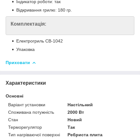
Індикатор роботи: так
Відкривання грилю: 180 гр.
Комплектація:
Електрогриль СВ-1042
Упаковка
Приховати
Характеристики
Основні
Варіант установки
Настільний
Споживана потужність
2000 Вт
Стан
Новий
Терморегулятор
Так
Тип нагріваючої поверхні
Ребриста плита