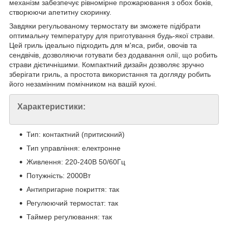
механізм забезпечує рівномірне прожарювання з обох боків,
створюючи апетитну скоринку.
Завдяки регульованому термостату ви зможете підібрати
оптимальну температуру для приготування будь-якої страви.
Цей гриль ідеально підходить для м'яса, риби, овочів та
сендвічів, дозволяючи готувати без додавання олії, що робить
страви дієтичнішими. Компактний дизайн дозволяє зручно
зберігати гриль, а простота використання та догляду робить
його незамінним помічником на вашій кухні.
Характеристики:
Тип: контактний (притискний)
Тип управління: електронне
Живлення: 220-240В 50/60Гц
Потужність: 2000Вт
Антипригарне покриття: так
Регулюючий термостат: так
Таймер регулювання: так