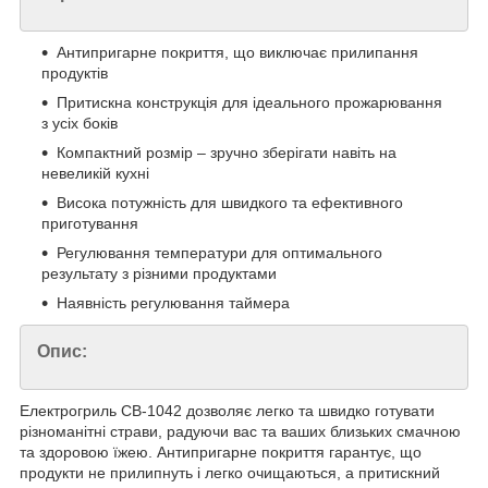
Антипригарне покриття, що виключає прилипання
продуктів
Притискна конструкція для ідеального прожарювання
з усіх боків
Компактний розмір – зручно зберігати навіть на
невеликій кухні
Висока потужність для швидкого та ефективного
приготування
Регулювання температури для оптимального
результату з різними продуктами
Наявність регулювання таймера
Опис:
Електрогриль СВ-1042 дозволяє легко та швидко готувати
різноманітні страви, радуючи вас та ваших близьких смачною
та здоровою їжею. Антипригарне покриття гарантує, що
продукти не прилипнуть і легко очищаються, а притискний