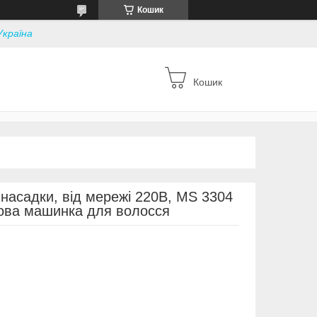
Кошик
Україна
Кошик
насадки, від мережі 220В, MS 3304
това машинка для волосся