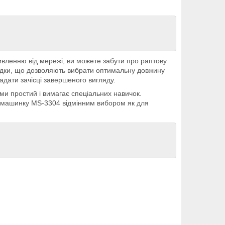
живленню від мережі, ви можете забути про раптову
садки, що дозволяють вибрати оптимальну довжину
адати зачісці завершеного вигляду.
ами простий і вимагає спеціальних навичок.
ь машинку MS-3304 відмінним вибором як для