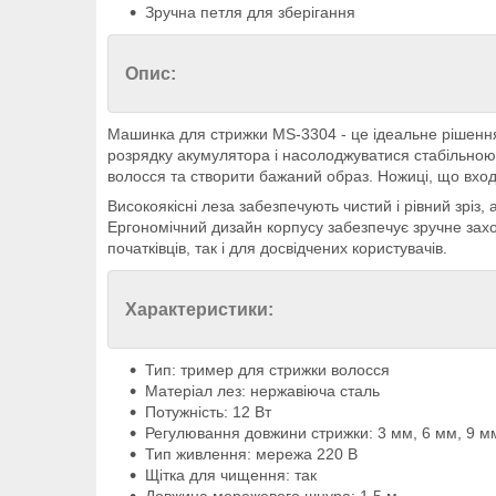
Зручна петля для зберігання
Опис:
Машинка для стрижки MS-3304 - це ідеальне рішення 
розрядку акумулятора і насолоджуватися стабільною
волосся та створити бажаний образ. Ножиці, що вход
Високоякісні леза забезпечують чистий і рівний зріз
Ергономічний дизайн корпусу забезпечує зручне зах
початківців, так і для досвідчених користувачів.
Характеристики:
Тип: тример для стрижки волосся
Матеріал лез: нержавіюча сталь
Потужність: 12 Вт
Регулювання довжини стрижки: 3 мм, 6 мм, 9 мм
Тип живлення: мережа 220 В
Щітка для чищення: так