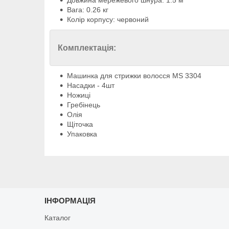
Довжина мережевого шнура: 1.5 м
Вага: 0.26 кг
Колір корпусу: червоний
Комплектація:
Машинка для стрижки волосся MS 3304
Насадки - 4шт
Ножиці
Гребінець
Олія
Щіточка
Упаковка
ІНФОРМАЦІЯ
Каталог