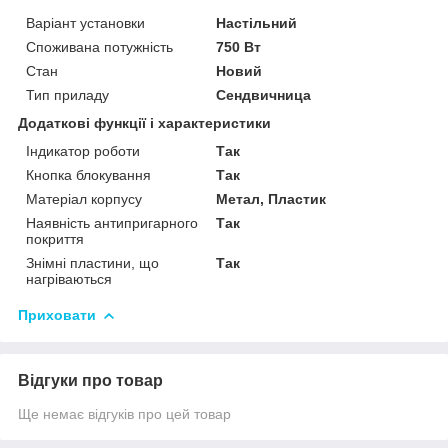
Варіант установки
Настільний
Споживана потужність
750 Вт
Стан
Новий
Тип приладу
Сендвичница
Додаткові функції і характеристики
Індикатор роботи
Так
Кнопка блокування
Так
Матеріал корпусу
Метал, Пластик
Наявність антипригарного
Так
покриття
Знімні пластини, що
Так
нагріваються
Приховати
Відгуки про товар
Ще немає відгуків про цей товар