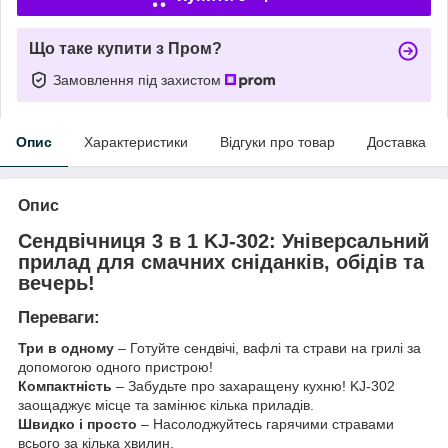
Що таке купити з Пром?
Замовлення під захистом
Опис
Характеристики
Відгуки про товар
Доставка
Опис
Сендвічниця 3 в 1 KJ-302: Універсальний
прилад для смачних сніданків, обідів та
вечерь!
Переваги:
Три в одному
– Готуйте сендвічі, вафлі та страви на грилі за
допомогою одного пристрою!
Компактність
– Забудьте про захаращену кухню! KJ-302
заощаджує місце та замінює кілька приладів.
Швидко і просто
– Насолоджуйтесь гарячими стравами
всього за кілька хвилин.