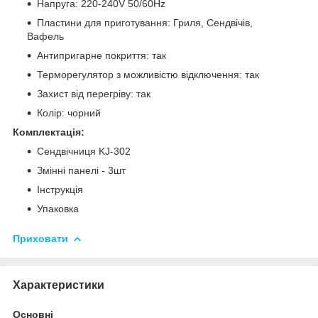
Напруга: 220-240V 50/60Hz
Пластини для приготування: Гриля, Сендвічів,
Вафель
Антипригарне покриття: так
Терморегулятор з можливістю відключення: так
Захист від перегріву: так
Колір: чорний
Комплектація:
Сендвічниця KJ-302
Змінні панелі - 3шт
Інструкція
Упаковка
Приховати
Характеристики
Основні