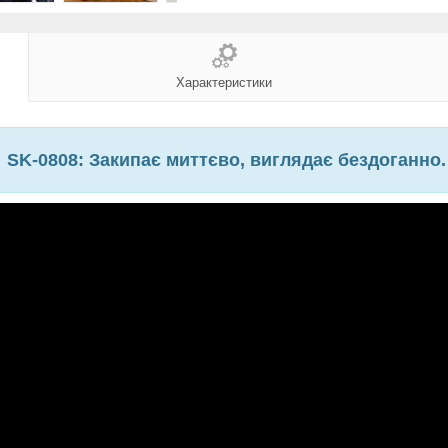
Характеристики
SK-0808: Закипає миттєво, виглядає бездоганно.