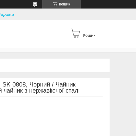
Кошик
Україна
Кошик
, SK-0808, Чорний / Чайник
 чайник з нержавіючої сталі