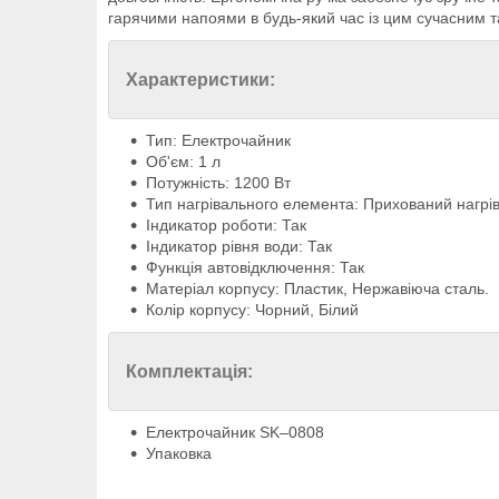
гарячими напоями в будь-який час із цим сучасним 
Характеристики:
Тип: Електрочайник
Об'єм: 1 л
Потужність: 1200 Вт
Тип нагрівального елемента: Прихований нагр
Індикатор роботи: Так
Індикатор рівня води: Так
Функція автовідключення: Так
Матеріал корпусу: Пластик, Нержавіюча сталь.
Колір корпусу: Чорний, Білий
Комплектація:
Електрочайник SK–0808
Упаковка