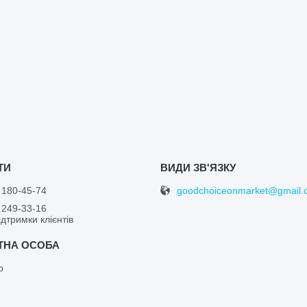
goodchoiceonmarket@gmail.
 180-45-74
 249-33-16
дтримки клієнтів
р