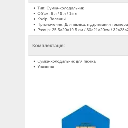
Тип: Сумка-холодильник
Об'єм: 6 л / 9 л / 15 л
Колір: Зелений
Призначення: Для пікніка, підтримання темпера
Розмір: 25.5×20×19.5 см / 30×21×20см / 32×28
Комплектація:
Сумка-холодильник для пікніка
Упаковка