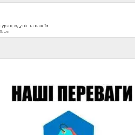
тури продуктів та напоїв
×25см