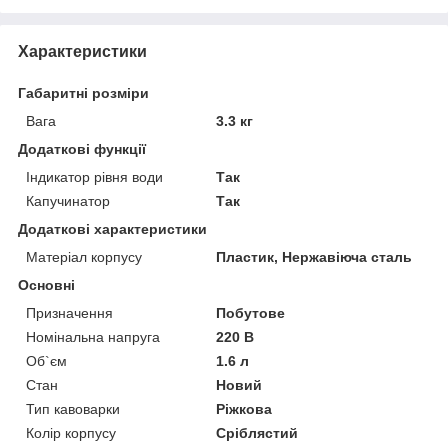
Характеристики
Габаритні розміри
Вага
3.3 кг
Додаткові функції
Індикатор рівня води
Так
Капучинатор
Так
Додаткові характеристики
Матеріал корпусу
Пластик, Нержавіюча сталь
Основні
Призначення
Побутове
Номінальна напруга
220 В
Об`єм
1.6 л
Стан
Новий
Тип кавоварки
Ріжкова
Колір корпусу
Сріблястий