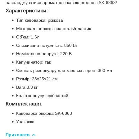
насолоджуватися ароматною кавою щодня з SK-6863!
Характеристики:
Тип кавоварки: ріжкова
Матеріал: нержавіюча сталь/пластик
Об'єм: 1.6л
Споживана потужність: 850 Вт
Номінальна напруга: 220 В
Капучинатор: так
Ємність резервуару для кавових зерен: 300 мл
Розмір: 23х25х21 см
Вага 3,3 кг
Колір корпусу: сріблястий
Комплектація:
Кавоварка ріжкова SK-6863
Упаковка
Приховати